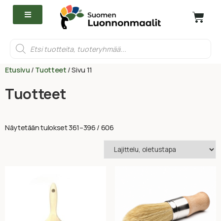
Etusivu
/
Tuotteet
/ Sivu 11
Tuotteet
Näytetään tulokset 361–396 / 606