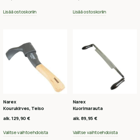
Lisää ostoskoriin
Lisää ostoskoriin
Narex
Narex
Kourukirves, Telso
Kuorimarauta
alk.
129,90
€
alk.
89,95
€
Valitse vaihtoehdoista
Valitse vaihtoehdoista