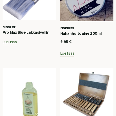
Mäster
Nahkiss
Pro Max Blue Lakkasivellin
Nahanhoitoaine 200ml
9,95
€
Lue lisää
Lue lisää