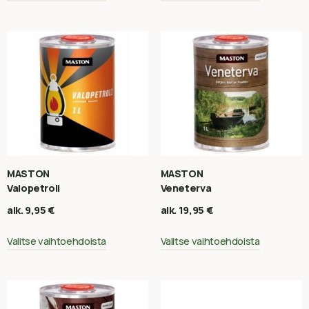
MASTON
MASTON
Valopetroli
Veneterva
alk.
9,95
€
alk.
19,95
€
Valitse vaihtoehdoista
Valitse vaihtoehdoista