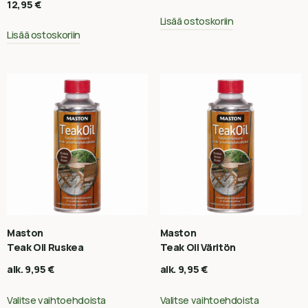
12,95
€
Lisää ostoskoriin
Lisää ostoskoriin
Maston
Maston
Teak Oil Ruskea
Teak Oil Väritön
alk.
9,95
€
alk.
9,95
€
Valitse vaihtoehdoista
Valitse vaihtoehdoista