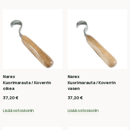
Narex
Narex
Kuorimarauta / Koverrin
Kuorimarauta / Koverrin
oikea
vasen
37,20
€
37,20
€
Lisää ostoskoriin
Lisää ostoskoriin