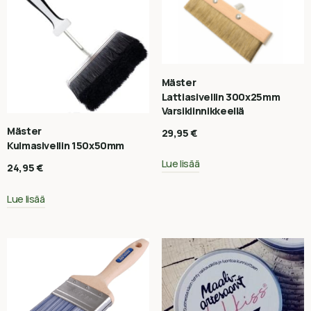
Mäster
Lattiasivellin 300x25mm
Varsikiinnikkeellä
Mäster
29,95
€
Kulmasivellin 150x50mm
Lue lisää
24,95
€
Lue lisää