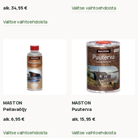
Valitse vaihtoehdoista
alk.
34,95
€
Valitse vaihtoehdoista
MASTON
MASTON
Pellavaöljy
Puuterva
alk.
6,95
€
alk.
15,95
€
Valitse vaihtoehdoista
Valitse vaihtoehdoista