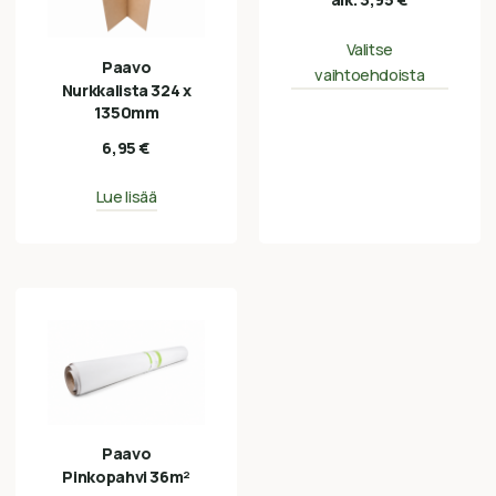
Valitse
Paavo
vaihtoehdoista
Nurkkalista 324 x
1350mm
6,95
€
Lue lisää
Paavo
Pinkopahvi 36m²