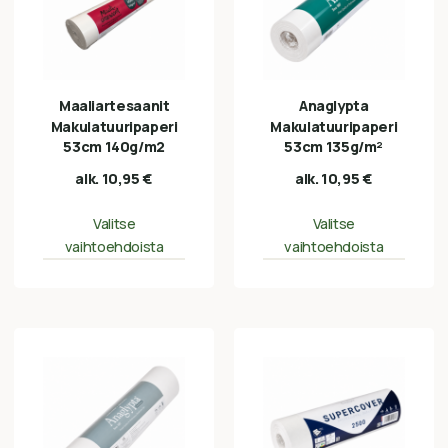
Maaliartesaanit
Anaglypta
Makulatuuripaperi
Makulatuuripaperi
53cm 140g/m2
53cm 135g/m²
alk.
10,95
€
alk.
10,95
€
Valitse
Valitse
vaihtoehdoista
vaihtoehdoista