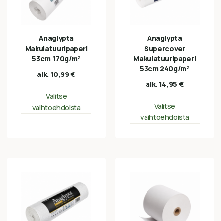
Anaglypta
Anaglypta
Makulatuuripaperi
Supercover
53cm 170g/m²
Makulatuuripaperi
53cm 240g/m²
alk.
10,99
€
alk.
14,95
€
Valitse
Valitse
vaihtoehdoista
vaihtoehdoista