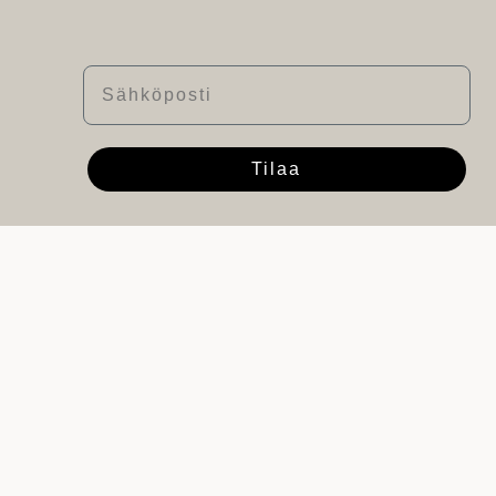
Sähköposti
Tilaa