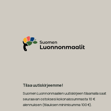
Tilaa uutiskirjeemme!
Suomen Luonnonmaalien uutiskirjeen tilaamalla saat
seuraavan ostoksesi kokonaissummasta 10 €
alennuksen (tilauksen minimisumma 100 €).