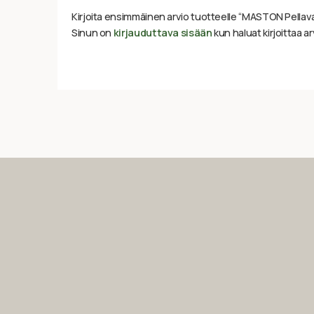
Kirjoita ensimmäinen arvio tuotteelle “MASTON Pellava
Sinun on
kirjauduttava sisään
kun haluat kirjoittaa ar