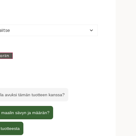
oriin