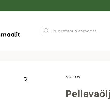
MASTON
Pellavaöl