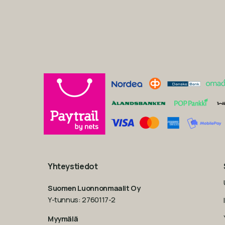
Yhteystiedot
Suomen Luonnonmaalit Oy
Y-tunnus: 2760117-2
Myymälä