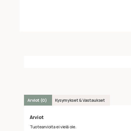
Arviot (0)
Kysymykset & Vastaukset
Arviot
Tuotearvioita ei vielä ole.