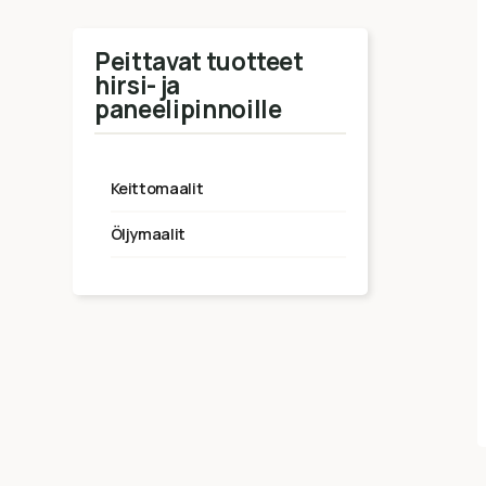
Peittavat tuotteet
hirsi- ja
paneelipinnoille
keittomaalit
öljymaalit