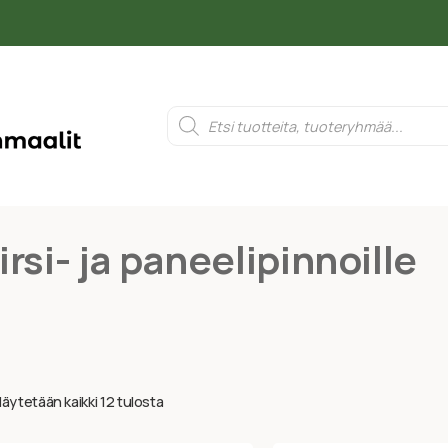
rsi- ja paneelipinnoille
äytetään kaikki 12 tulosta