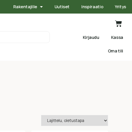
Rakentajille
Uutiset
Inspiraatio
Yritys
Kirjaudu
Kassa
Oma tili