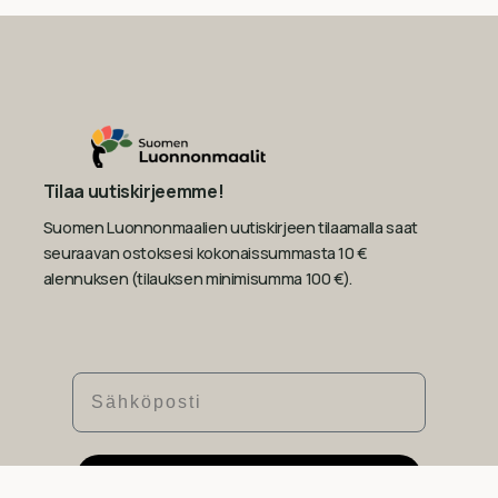
Tilaa uutiskirjeemme!
Suomen Luonnonmaalien uutiskirjeen tilaamalla saat
seuraavan ostoksesi kokonaissummasta 10 €
alennuksen (tilauksen minimisumma 100 €).
Sähköposti
Tilaa