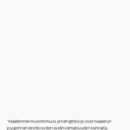
”Maaliemme muovitomuus ja hengitävyys ovat maalatun
puupinnan kestävyyden ja elinvoimaisuuden kannalta