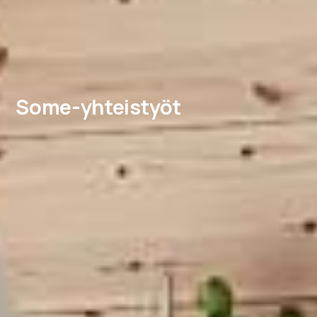
Some-yhteistyöt