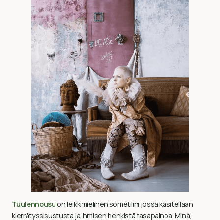
Tuulennousu
on leikkimielinen sometilini jossa käsitellään
kierrätyssisustusta ja ihmisen henkistä tasapainoa. Minä,