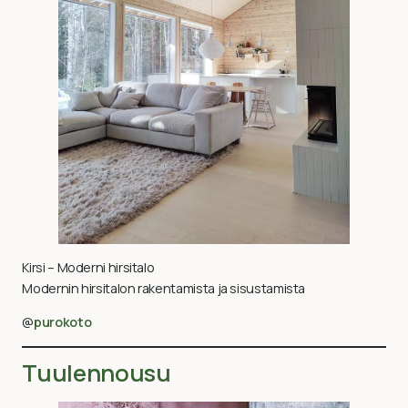
Kirsi – Moderni hirsitalo
Modernin hirsitalon rakentamista ja sisustamista
@
purokoto
Tuulennousu