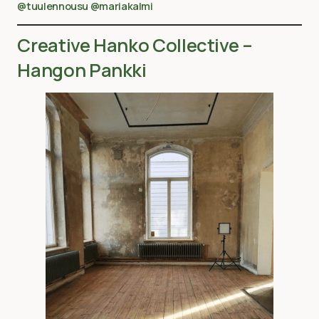
@tuulennousu
@mariakalmi
Creative Hanko Collective –
Hangon Pankki