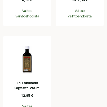
Valitse
Valitse
vaihtoehdoista
vaihtoehdoista
Le Tonkinois
Öljypetsi 250ml
12,95
€
Valitse