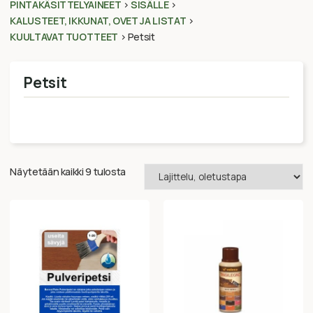
PINTAKÄSITTELYAINEET
>
SISÄLLE
>
KALUSTEET, IKKUNAT, OVET JA LISTAT
>
KUULTAVAT TUOTTEET
>
Petsit
Petsit
Näytetään kaikki 9 tulosta