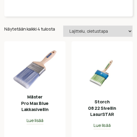
Näytetään kaikki 4 tulosta
Mäster
Storch
Pro Max Blue
08 22 Sivellin
Lakkasivellin
LasurSTAR
Lue lisää
Lue lisää