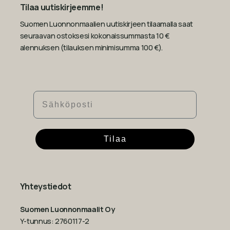
Tilaa uutiskirjeemme!
Suomen Luonnonmaalien uutiskirjeen tilaamalla saat
seuraavan ostoksesi kokonaissummasta 10 €
alennuksen (tilauksen minimisumma 100 €).
Sähköposti
Tilaa
Yhteystiedot
Suomen Luonnonmaalit Oy
Y-tunnus: 2760117-2