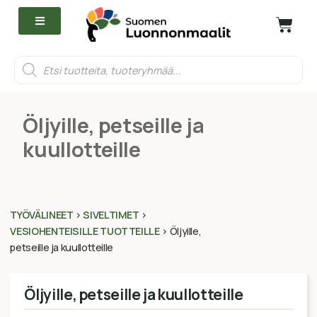
Öljyille, petseille ja
kuullotteille
TYÖVÄLINEET
>
SIVELTIMET
>
VESIOHENTEISILLE TUOTTEILLE
>
Öljyille,
petseille ja kuullotteille
Öljyille, petseille ja kuullotteille