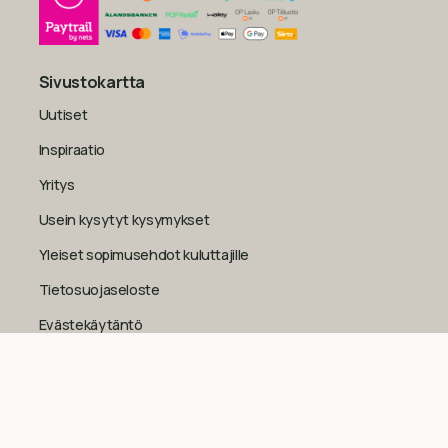
Sivustokartta
Uutiset
Inspiraatio
Yritys
Usein kysytyt kysymykset
Yleiset sopimusehdot kuluttajille
Tietosuojaseloste
Evästekäytäntö