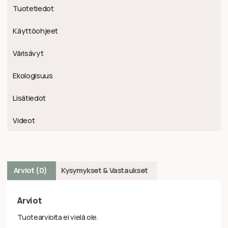
Tuotetiedot
Käyttöohjeet
Värisävyt
Ekologisuus
Lisätiedot
Videot
Arviot (0)
Kysymykset & Vastaukset
Arviot
Tuotearvioita ei vielä ole.