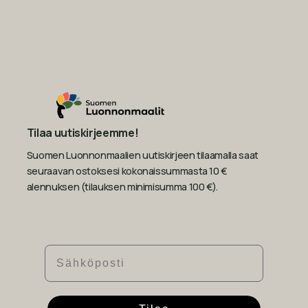
Tilaa uutiskirjeemme!
Suomen Luonnonmaalien uutiskirjeen tilaamalla saat
seuraavan ostoksesi kokonaissummasta 10 €
alennuksen (tilauksen minimisumma 100 €).
Sähköposti