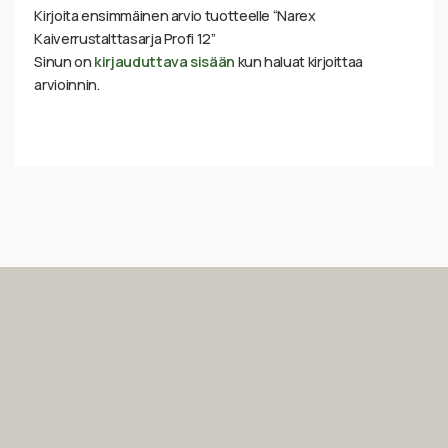
Kirjoita ensimmäinen arvio tuotteelle “Narex
Kaiverrustalttasarja Profi 12”
Sinun on
kirjauduttava sisään
kun haluat kirjoittaa
arvioinnin.