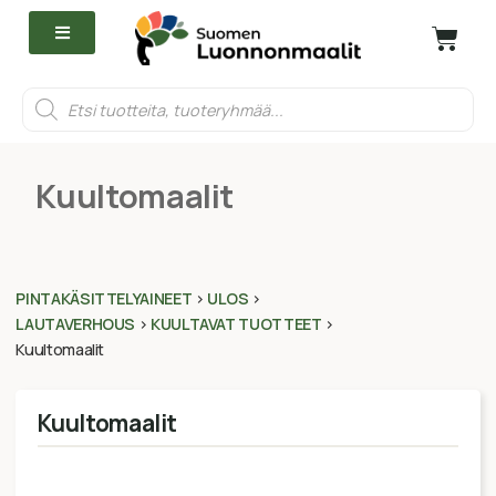
Kuultomaalit
PINTAKÄSITTELYAINEET
>
ULOS
>
LAUTAVERHOUS
>
KUULTAVAT TUOTTEET
>
Kuultomaalit
Kuultomaalit