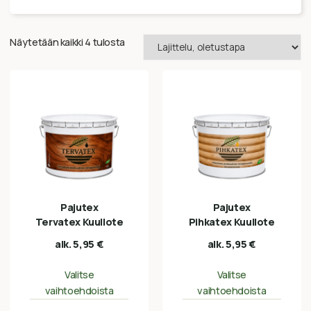
Näytetään kaikki 4 tulosta
Pajutex
Pajutex
Tervatex Kuullote
Pihkatex Kuullote
alk.
5,95
€
alk.
5,95
€
Valitse
Valitse
vaihtoehdoista
vaihtoehdoista