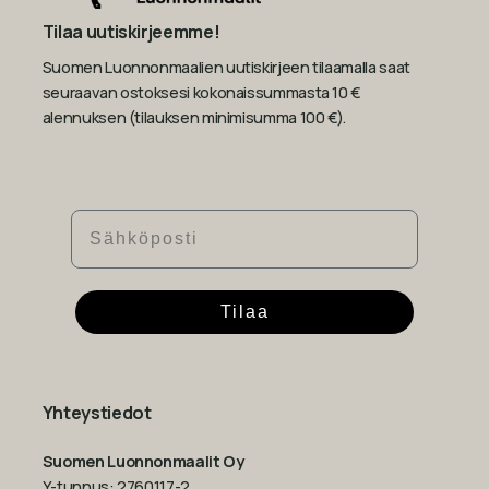
Tilaa uutiskirjeemme!
Suomen Luonnonmaalien uutiskirjeen tilaamalla saat
seuraavan ostoksesi kokonaissummasta 10 €
alennuksen (tilauksen minimisumma 100 €).
Sähköposti
Tilaa
Yhteystiedot
Suomen Luonnonmaalit Oy
Y-tunnus: 2760117-2