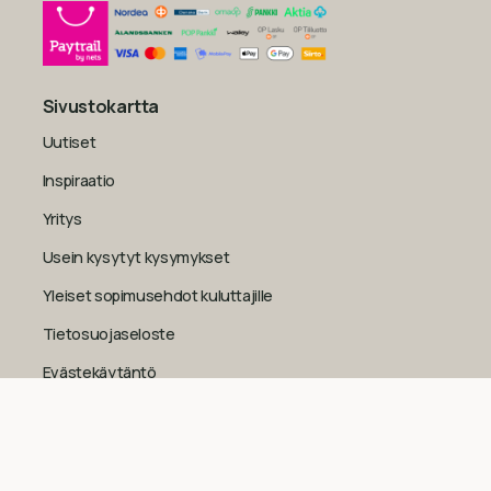
Sivustokartta
Uutiset
Inspiraatio
Yritys
Usein kysytyt kysymykset
Yleiset sopimusehdot kuluttajille
Tietosuojaseloste
Evästekäytäntö