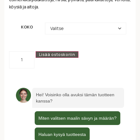
köysiä ja aitoja.
KOKO
Lisää ostoskoriin