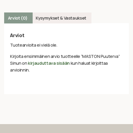
Arviot (0)
Kysymykset & Vastaukset
Arviot
Tuotearvioita ei vielä ole.
Kirjoita ensimmäinen arvio tuotteelle “MASTON Puuterva”
Sinun on
kirjauduttava sisään
kun haluat kirjoittaa
arvioinnin.