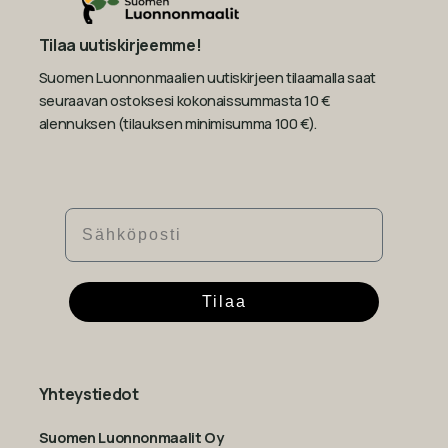
Tilaa uutiskirjeemme!
Suomen Luonnonmaalien uutiskirjeen tilaamalla saat
seuraavan ostoksesi kokonaissummasta 10 €
alennuksen (tilauksen minimisumma 100 €).
Sähköposti
Tilaa
Yhteystiedot
Suomen Luonnonmaalit Oy