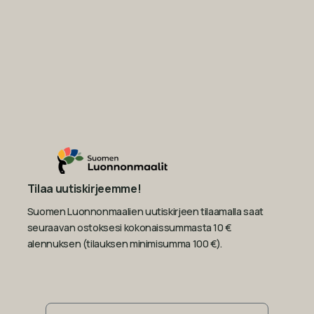
Tilaa uutiskirjeemme!
Suomen Luonnonmaalien uutiskirjeen tilaamalla saat
seuraavan ostoksesi kokonaissummasta 10 €
alennuksen (tilauksen minimisumma 100 €).
Sähköposti