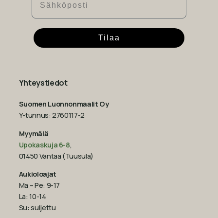
Tilaa
Yhteystiedot
Suomen Luonnonmaalit Oy
Y-tunnus: 2760117-2
Myymälä
Upokaskuja 6-8
,
01450 Vantaa (Tuusula)
Aukioloajat
Ma – Pe: 9-17
La: 10-14
Su: suljettu