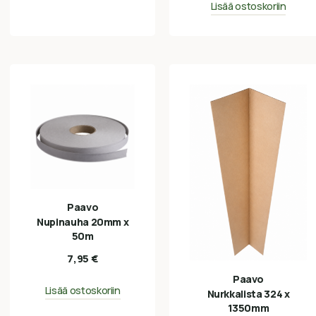
Lisää ostoskoriin
Paavo
Nupinauha 20mm x
50m
7,95
€
Paavo
Lisää ostoskoriin
Nurkkalista 324 x
1350mm