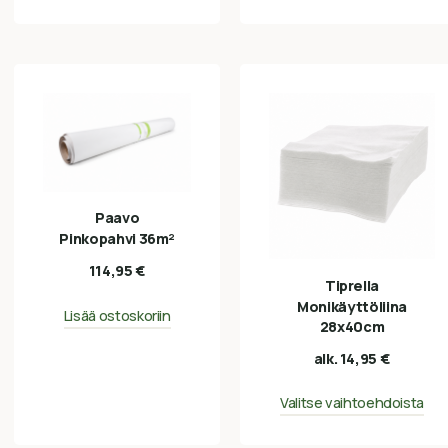
Paavo
Pinkopahvi 36m²
114,95
€
Tiprella
Monikäyttöliina
Lisää ostoskoriin
28x40cm
alk.
14,95
€
Valitse vaihtoehdoista