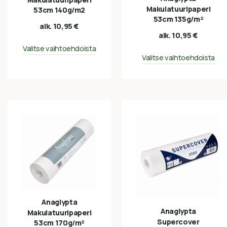
Makulatuuripaperi
53cm 140g/m2
53cm 135g/m²
alk.
10,95
€
alk.
10,95
€
Valitse vaihtoehdoista
Valitse vaihtoehdoista
Anaglypta
Anaglypta
Makulatuuripaperi
Supercover
53cm 170g/m²