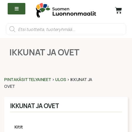
IKKUNAT JA OVET
PINTAKÄSITTELYAINEET
>
ULOS
>
IKKUNAT JA
OVET
IKKUNAT JA OVET
kitit