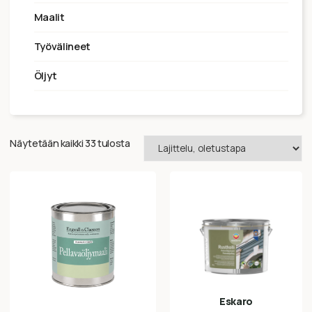
maalit
työvälineet
öljyt
Näytetään kaikki 33 tulosta
Eskaro