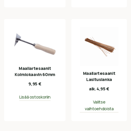
Maaliartesaanit
Maaliartesaanit
Kolmiokaavin 60mm
Lasituslanka
9,95
€
alk.
4,95
€
Lisää ostoskoriin
Valitse
vaihtoehdoista