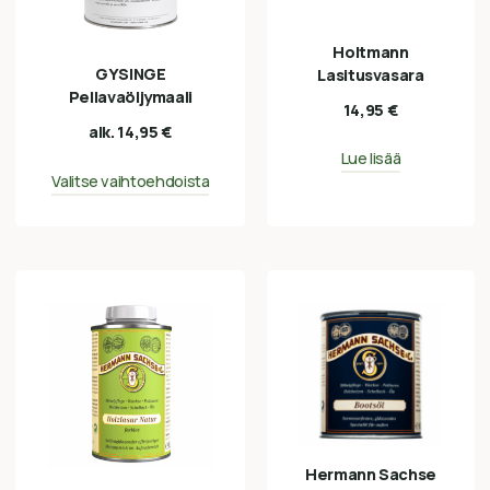
Holtmann
GYSINGE
Lasitusvasara
Pellavaöljymaali
14,95
€
alk.
14,95
€
Lue lisää
Valitse vaihtoehdoista
Hermann Sachse