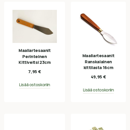
Maaliartesaanit
Maaliartesaanit
Perinteinen
Ranskalainen
Kittiveitsi 23cm
kittilasta 16cm
7,95
€
49,95
€
Lisää ostoskoriin
Lisää ostoskoriin