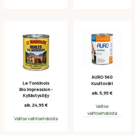
AURO 560
Le Tonkinois
Kuultoväri
Bio Impression -
alk.
5,95
€
Kyllästysöljy
alk.
24,95
€
Valitse
vaihtoehdoista
Valitse vaihtoehdoista