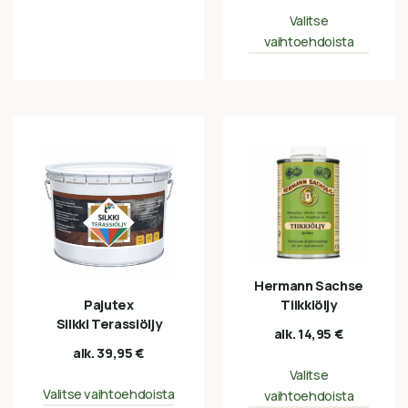
Valitse
vaihtoehdoista
Hermann Sachse
Pajutex
Tiikkiöljy
Silkki Terassiöljy
alk.
14,95
€
alk.
39,95
€
Valitse
Valitse vaihtoehdoista
vaihtoehdoista