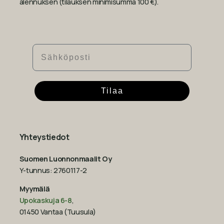
alennuksen (tilauksen minimisumma 100 €).
Sähköposti
Tilaa
Yhteystiedot
Suomen Luonnonmaalit Oy
Y-tunnus: 2760117-2
Myymälä
Upokaskuja 6-8
,
01450 Vantaa (Tuusula)