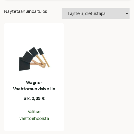
Näytetään ainoa tulos
Wagner
Vaahtomuovisivellin
alk.
2,35
€
Valitse
vaihtoehdoista