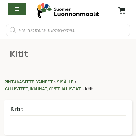
Kitit
PINTAKÄSITTELYAINEET
>
SISÄLLE
>
KALUSTEET, IKKUNAT, OVET JA LISTAT
>
Kitit
Kitit