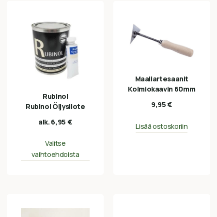
Maaliartesaanit
Kolmiokaavin 60mm
Rubinol
9,95
€
Rubinol Öljysilote
alk.
6,95
€
Lisää ostoskoriin
Valitse
vaihtoehdoista