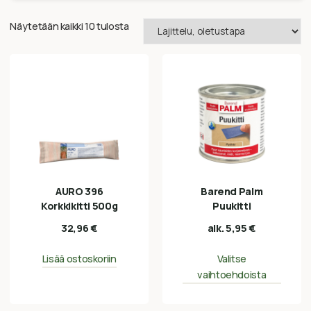
Näytetään kaikki 10 tulosta
AURO 396
Barend Palm
Korkkikitti 500g
Puukitti
32,96
€
alk.
5,95
€
Lisää ostoskoriin
Valitse
vaihtoehdoista