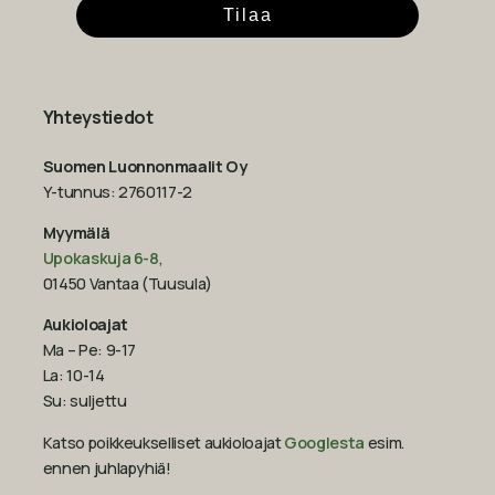
Tilaa
Yhteystiedot
Suomen Luonnonmaalit Oy
Y-tunnus: 2760117-2
Myymälä
Upokaskuja 6-8
,
01450 Vantaa (Tuusula)
Aukioloajat
Ma – Pe: 9-17
La: 10-14
Su: suljettu
Katso poikkeukselliset aukioloajat
Googlesta
esim.
ennen juhlapyhiä!‍