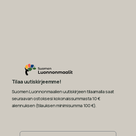
Tilaa uutiskirjeemme!
Suomen Luonnonmaalien uutiskirjeen tilaamalla saat
seuraavan ostoksesi kokonaissummasta 10 €
alennuksen (tilauksen minimisumma 100 €).
Sähköposti