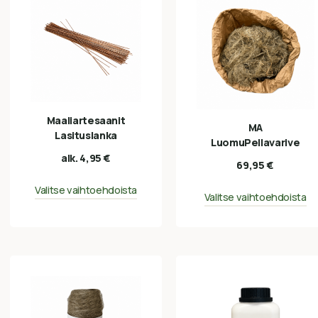
Maaliartesaanit
MA
Lasituslanka
LuomuPellavarive
alk.
4,95
€
69,95
€
Valitse vaihtoehdoista
Valitse vaihtoehdoista