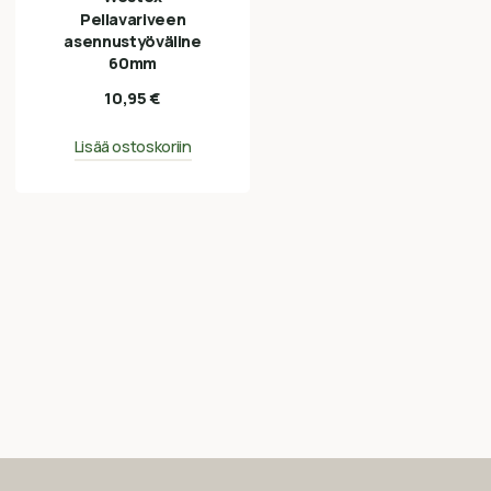
Pellavariveen
asennustyöväline
60mm
10,95
€
Lisää ostoskoriin