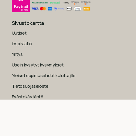
Sivustokartta
Uutiset
Inspiraatio
Yritys
Usein kysytyt kysymykset
Yleiset sopimusehdot kuluttajille
Tietosuojaseloste
Evästekäytäntö