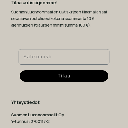
Tilaa uutiskirjeemme!
Suomen Luonnonmaalien uutiskirjeen tilaamalla saat
seuraavan ostoksesi kokonaissummasta 10 €
alennuksen (tilauksen minimisumma 100 €).
Sähköposti
Tilaa
Yhteystiedot
Suomen Luonnonmaalit Oy
Y-tunnus: 2760117-2