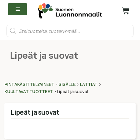
Lipeät ja suovat
PINTAKÄSITTELYAINEET
>
SISÄLLE
>
LATTIAT
>
KUULTAVAT TUOTTEET
>
Lipeät ja suovat
Lipeät ja suovat