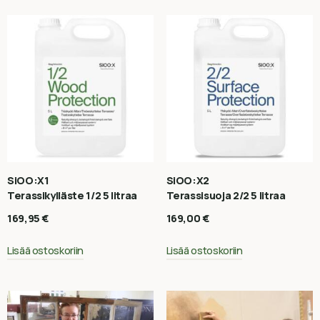
SiOO:X1
SiOO:X2
Terassikylläste 1/2 5 litraa
Terassisuoja 2/2 5 litraa
169,95
€
169,00
€
Lisää ostoskoriin
Lisää ostoskoriin