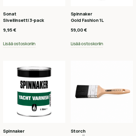
Sonat
Spinnaker
Sivellinsetti 3-pack
Gold Fashion 1L
9,95
€
59,00
€
Lisää ostoskoriin
Lisää ostoskoriin
Spinnaker
Storch