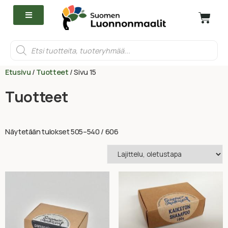
Etusivu
/
Tuotteet
/ Sivu 15
Tuotteet
Näytetään tulokset 505–540 / 606