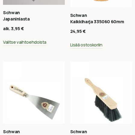
Schwan
Schwan
Japaninlasta
Kalkkiharja 335060 60mm
alk.
3,95
€
24,95
€
Valitse vaihtoehdoista
Lisää ostoskoriin
Schwan
Schwan