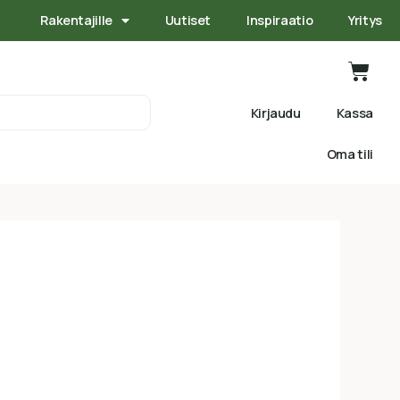
Rakentajille
Uutiset
Inspiraatio
Yritys
Kirjaudu
Kassa
Oma tili