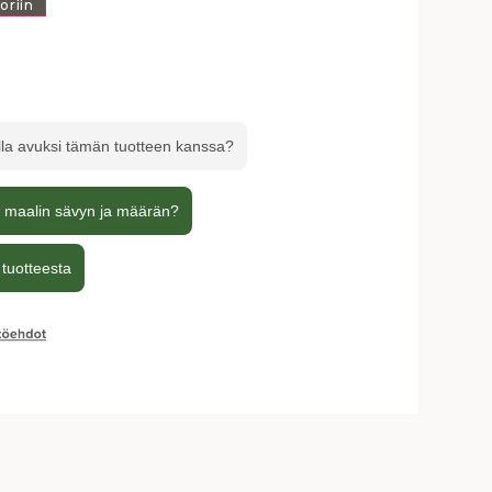
oriin