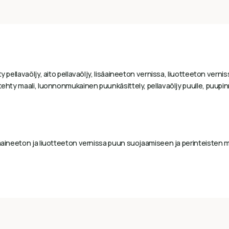
y pellavaöljy, aito pellavaöljy, lisäaineeton vernissa, liuotteeton vern
tehty maali, luonnonmukainen puunkäsittely, pellavaöljy puulle, puupin
säaineeton ja liuotteeton vernissa puun suojaamiseen ja perinteisten 