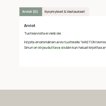
Arviot (0)
Kysymykset & Vastaukset
Arviot
Tuotearvioita ei vielä ole.
Kirjoita ensimmäinen arvio tuotteelle “MASTON Vernis
Sinun on
kirjauduttava sisään
kun haluat kirjoittaa ar