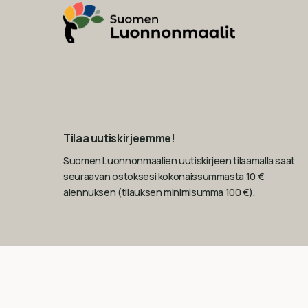
Tilaa uutiskirjeemme!
Suomen Luonnonmaalien uutiskirjeen tilaamalla saat
seuraavan ostoksesi kokonaissummasta 10 €
alennuksen (tilauksen minimisumma 100 €).
Sähköposti