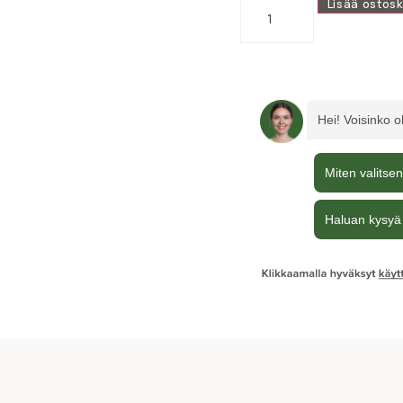
Lisää ostosk