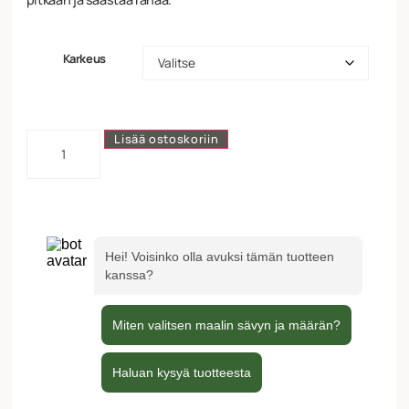
Karkeus
Lisää ostoskoriin