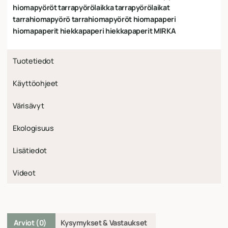
hiomapyöröt tarrapyörölaikka tarrapyörölaikat
tarrahiomapyörö tarrahiomapyöröt hiomapaperi
hiomapaperit hiekkapaperi hiekkapaperit MIRKA
Tuotetiedot
Käyttöohjeet
Värisävyt
Ekologisuus
Lisätiedot
Videot
Arviot (0)
Kysymykset & Vastaukset