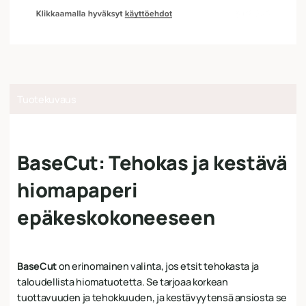
Tuotekuvaus
BaseCut: Tehokas ja kestävä
hiomapaperi
epäkeskokoneeseen
BaseCut
on erinomainen valinta, jos etsit tehokasta ja
taloudellista hiomatuotetta. Se tarjoaa korkean
tuottavuuden ja tehokkuuden, ja kestävyytensä ansiosta se