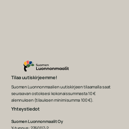
Tilaa uutiskirjeemme!
Suomen Luonnonmaalien uutiskirjeen tilaamalla saat
seuraavan ostoksesi kokonaissummasta 10 €
alennuksen (tilauksen minimisumma 100 €).
Yhteystiedot
Suomen Luonnonmaalit Oy
Y-tunnus: 2760117-2