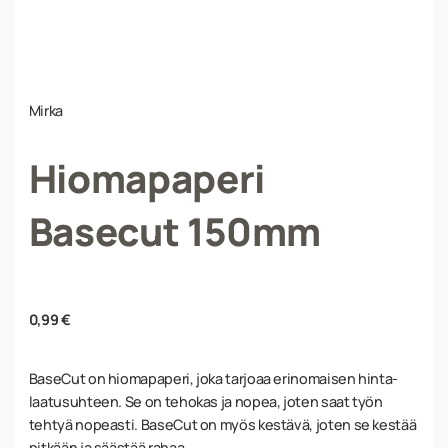
Mirka
Hiomapaperi
Basecut 150mm
0,99
€
BaseCut on hiomapaperi, joka tarjoaa erinomaisen hinta-
laatusuhteen. Se on tehokas ja nopea, joten saat työn
tehtyä nopeasti. BaseCut on myös kestävä, joten se kestää
pitkään ja säästää rahaa.