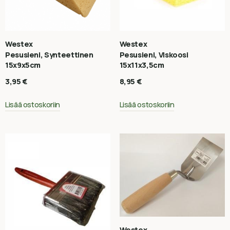
Westex
Westex
Pesusieni, Synteettinen
Pesusieni, Viskoosi
15x9x5cm
15x11x3,5cm
3,95
€
8,95
€
Lisää ostoskoriin
Lisää ostoskoriin
Westex