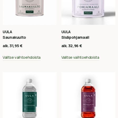
UULA
UULA
Saunakuulto
Sisäpohjamaali
alk.
31,95
€
alk.
32,96
€
Valitse vaihtoehdoista
Valitse vaihtoehdoista