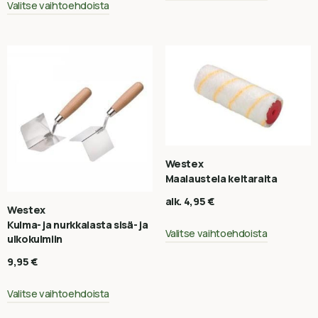
Valitse vaihtoehdoista
Westex
Maalaustela keltaraita
alk.
4,95
€
Westex
Kulma- ja nurkkalasta sisä- ja
Valitse vaihtoehdoista
ulkokulmiin
9,95
€
Valitse vaihtoehdoista