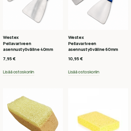
Westex
Westex
Pellavariveen
Pellavariveen
asennustyöväline 40mm
asennustyöväline 60mm
7,95
€
10,95
€
Lisää ostoskoriin
Lisää ostoskoriin