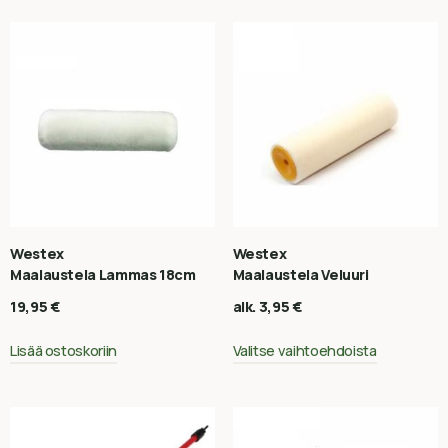
Westex
Westex
Maalaustela Lammas 18cm
Maalaustela Veluuri
19,95
€
alk.
3,95
€
Lisää ostoskoriin
Valitse vaihtoehdoista