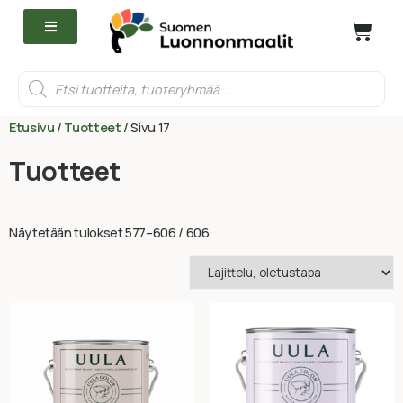
Etusivu
/
Tuotteet
/ Sivu 17
Tuotteet
Näytetään tulokset 577–606 / 606