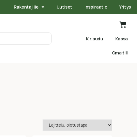
Rakentajille
Uutiset
Inspiraatio
Yritys
Kirjaudu
Kassa
Oma tili