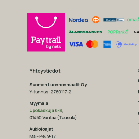
Yhteystiedot
Suomen Luonnonmaalit Oy
Y-tunnus: 2760117-2
Myymälä
Upokaskuja 6-8
,
01450 Vantaa (Tuusula)
Aukioloajat
Ma – Pe: 9-17