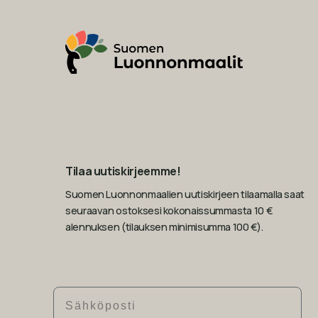
Tilaa uutiskirjeemme!
Suomen Luonnonmaalien uutiskirjeen tilaamalla saat
seuraavan ostoksesi kokonaissummasta 10 €
alennuksen (tilauksen minimisumma 100 €).
Sähköposti