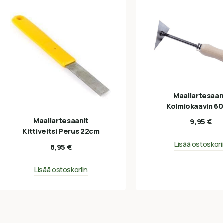
Maaliartesaan
Kolmiokaavin 
Maaliartesaanit
9,95
€
Kittiveitsi Perus 22cm
Lisää ostoskori
8,95
€
Lisää ostoskoriin