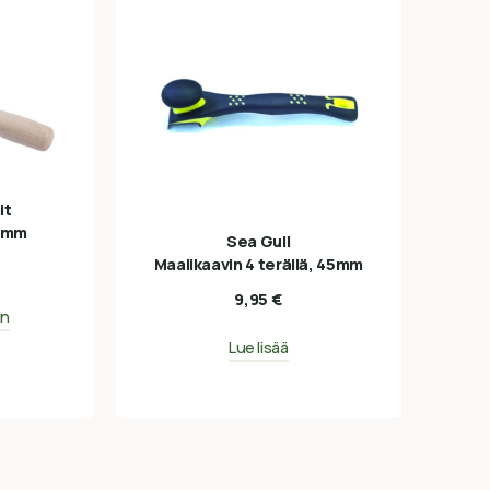
it
60mm
Sea Gull
Maalikaavin 4 terällä, 45mm
9,95
€
in
Lue lisää