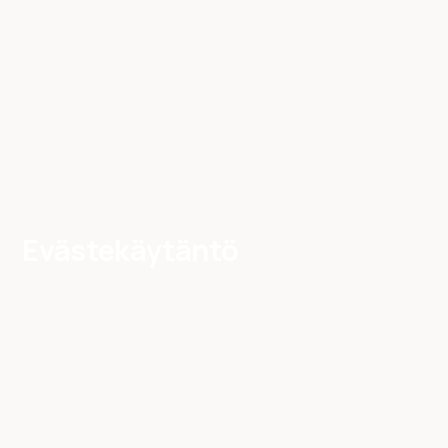
Evästekäytäntö