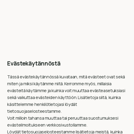
Evästekäytännöstä
Tässä evästekäytännössä kuvataan, mitä evästeet ovat sekä
miten ja miksi käytämme niitä. Kerromme myös, millaisia
evästeitä käytämme ja kuinka voit muuttaa evästeasetuksiasi
sekä vaikuttaa evästeiden käyttöön. Lisätietoja siitä, kuinka
käsittelemme henkilötietojasi löydät
tietosuojaselosteestamme.
Voit milloin tahansa muuttaa tai peruuttaa suostumuksesi
evästeilmoitukseen verkkosivustollamme.
Löydät tietosuojaselosteestamme lisätietoja meistä, kuinka