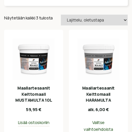
Näytetään kaikki 3 tulosta
Maaliartesaanit
Maaliartesaanit
Keittomaali
Keittomaali
MUSTAMULTA 10L
HARAMULTA
59,95
€
alk.
6,00
€
Lisää ostoskoriin
Valitse
vaihtoehdoista