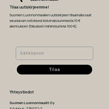
Tilaa uutiskirjeemme!
Suomen Luonnonmaalien uutiskirjeen tilaamalla saat
seuraavan ostoksesi kokonaissummasta 10 €
alennuksen (tilauksen minimisumma 100 €).
Sähköposti
Tilaa
Yhteystiedot
Suomen Luonnonmaalit Oy
Y-tunnus: 2760117-2