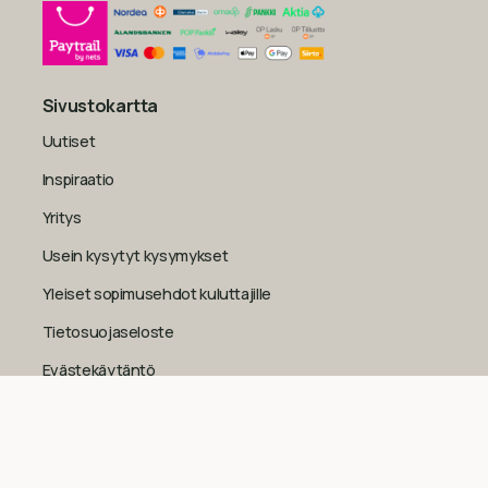
Sivustokartta
Uutiset
Inspiraatio
Yritys
Usein kysytyt kysymykset
Yleiset sopimusehdot kuluttajille
Tietosuojaseloste
Evästekäytäntö