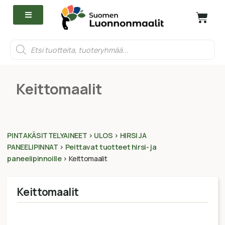
Keittomaalit
PINTAKÄSITTELYAINEET
>
ULOS
>
HIRSI JA
PANEELIPINNAT
>
Peittavat tuotteet hirsi- ja
paneelipinnoille
>
Keittomaalit
Keittomaalit