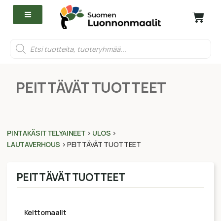
PEITTÄVÄT TUOTTEET
PINTAKÄSITTELYAINEET
>
ULOS
>
LAUTAVERHOUS
>
PEITTÄVÄT TUOTTEET
PEITTÄVÄT TUOTTEET
keittomaalit