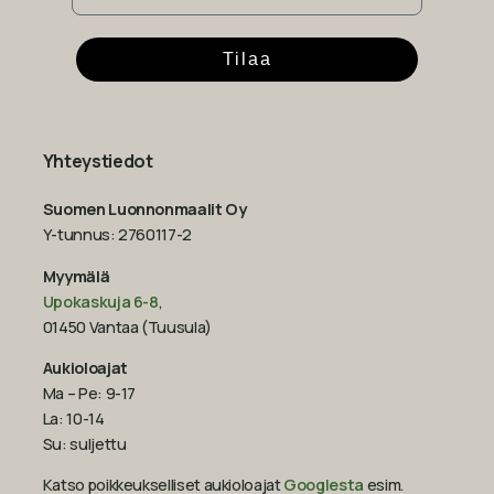
Tilaa
Yhteystiedot
Suomen Luonnonmaalit Oy
Y-tunnus: 2760117-2
Myymälä
Upokaskuja 6-8
,
01450 Vantaa (Tuusula)
Aukioloajat
Ma – Pe: 9-17
La: 10-14
Su: suljettu
Katso poikkeukselliset aukioloajat
Googlesta
esim.