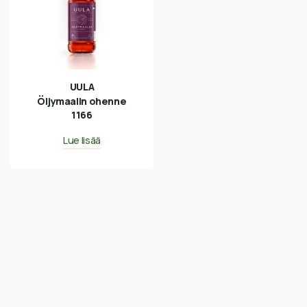
UULA
Öljymaalin ohenne
1166
Lue lisää