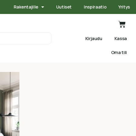
Rakentajille
Uutiset
Inspiraatio
Yritys
Kirjaudu
Kassa
Oma tili