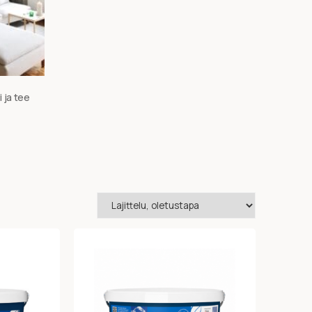
i ja tee