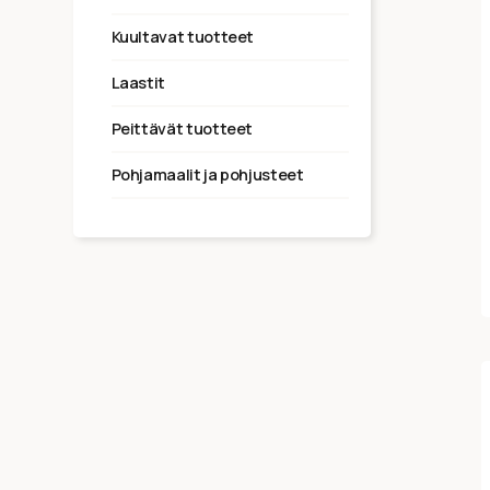
kuultavat tuotteet
laastit
peittävät tuotteet
pohjamaalit ja pohjusteet