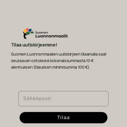
Tilaa uutiskirjeemme!
Suomen Luonnonmaalien uutiskirjeen tilaamalla saat
seuraavan ostoksesi kokonaissummasta 10 €
alennuksen (tilauksen minimisumma 100 €).
Sähköposti
Tilaa