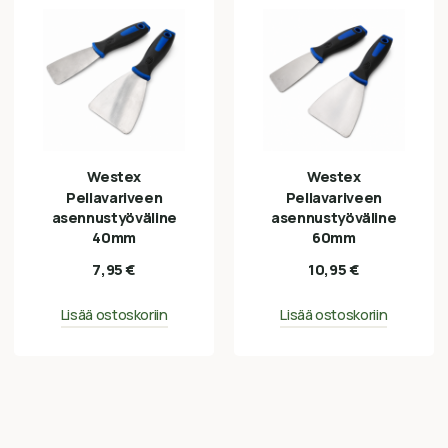
Westex
Westex
Pellavariveen
Pellavariveen
asennustyöväline
asennustyöväline
40mm
60mm
7,95
€
10,95
€
Lisää ostoskoriin
Lisää ostoskoriin