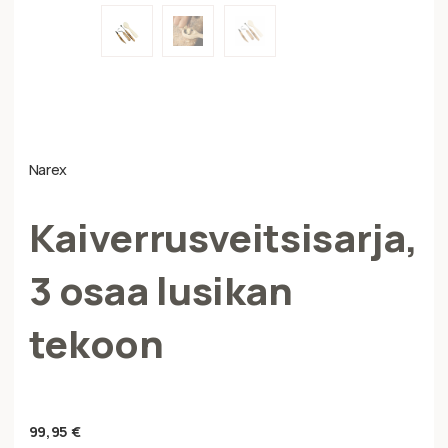
Narex
Kaiverrusveitsisarja,
3 osaa lusikan
tekoon
99,95
€