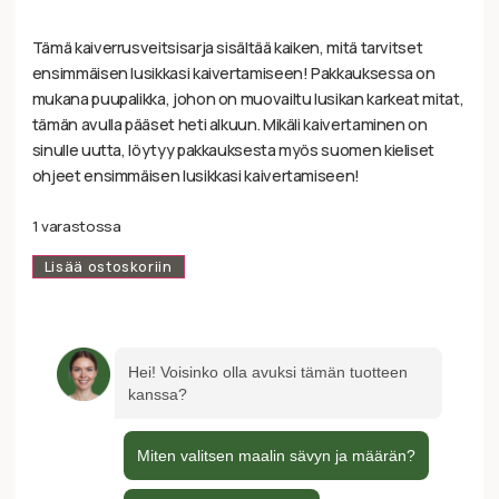
Tämä kaiverrusveitsisarja sisältää kaiken, mitä tarvitset
ensimmäisen lusikkasi kaivertamiseen! Pakkauksessa on
mukana puupalikka, johon on muovailtu lusikan karkeat mitat,
tämän avulla pääset heti alkuun. Mikäli kaivertaminen on
sinulle uutta, löytyy pakkauksesta myös suomen kieliset
ohjeet ensimmäisen lusikkasi kaivertamiseen!
1 varastossa
Lisää ostoskoriin