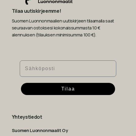
Tilaa uutiskirjeemme!
Suomen Luonnonmaalien uutiskirjeen tilaamalla saat
seuraavan ostoksesi kokonaissummasta 10 €
alennuksen (tilauksen minimisumma 100 €).
Sähköposti
Tilaa
Yhteystiedot
Suomen Luonnonmaalit Oy