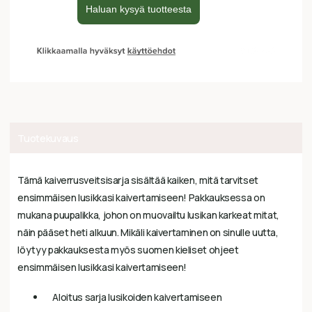
Tuotekuvaus
Tämä kaiverrusveitsisarja sisältää kaiken, mitä tarvitset
ensimmäisen lusikkasi kaivertamiseen! Pakkauksessa on
mukana puupalikka, johon on muovailtu lusikan karkeat mitat,
näin pääset heti alkuun. Mikäli kaivertaminen on sinulle uutta,
löytyy pakkauksesta myös suomen kieliset ohjeet
ensimmäisen lusikkasi kaivertamiseen!
Aloitus sarja lusikoiden kaivertamiseen