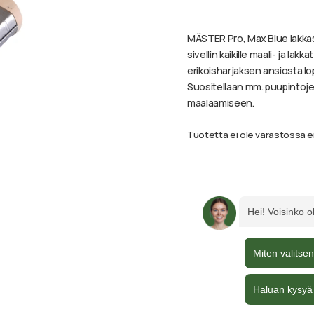
MÄSTER Pro, Max Blue lakkas
sivellin kaikille maali- ja lak
erikoisharjaksen ansiosta l
Suositellaan mm. puupintoje
maalaamiseen.
Tuotetta ei ole varastossa e