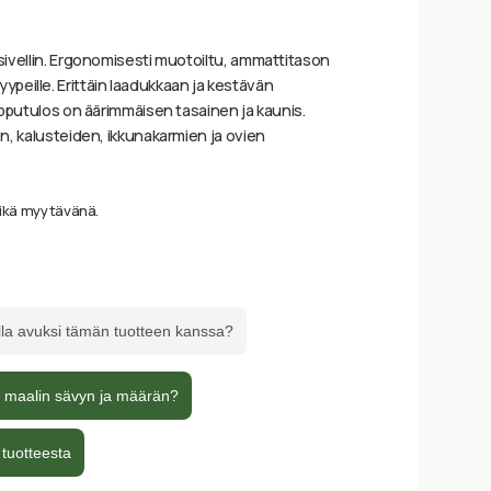
ivellin. Ergonomisesti muotoiltu, ammattitason
katyypeille. Erittäin laadukkaan ja kestävän
opputulos on äärimmäisen tasainen ja kaunis.
n, kalusteiden, ikkunakarmien ja ovien
ikä myytävänä.