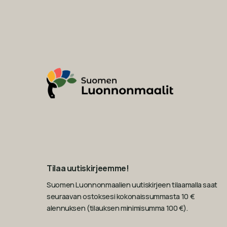
Tilaa uutiskirjeemme!
Suomen Luonnonmaalien uutiskirjeen tilaamalla saat
seuraavan ostoksesi kokonaissummasta 10 €
alennuksen (tilauksen minimisumma 100 €).