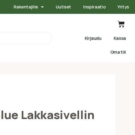
Rakentajille
Uutiset
Inspiraatio
Yritys
Kirjaudu
Kassa
Oma tili
lue Lakkasivellin