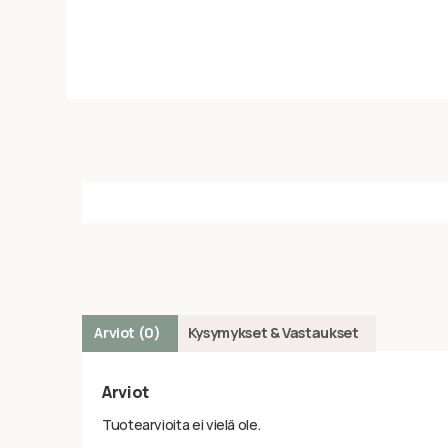
Arviot (0)
Kysymykset & Vastaukset
Arviot
Tuotearvioita ei vielä ole.