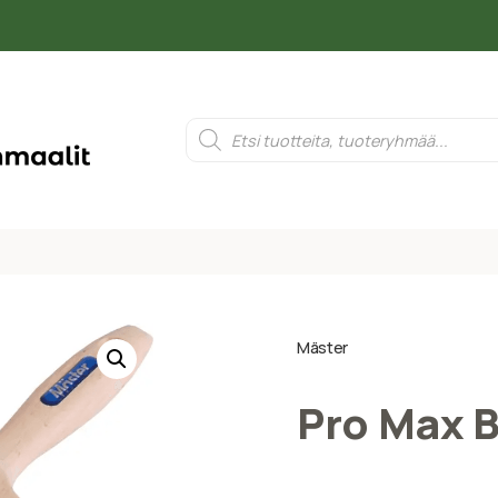
Mäster
Pro Max B