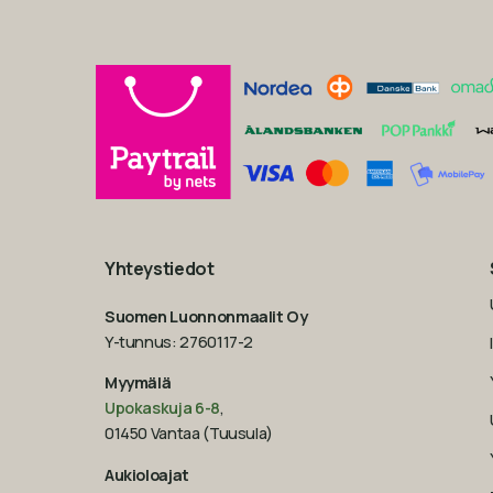
Yhteystiedot
Suomen Luonnonmaalit Oy
Y-tunnus: 2760117-2
Myymälä
Upokaskuja 6-8
,
01450 Vantaa (Tuusula)
Aukioloajat