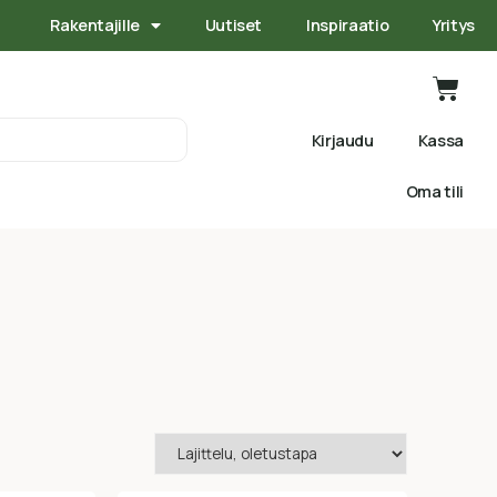
Rakentajille
Uutiset
Inspiraatio
Yritys
Kirjaudu
Kassa
Oma tili