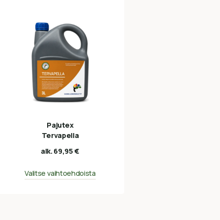
Pajutex
Tervapella
alk.
69,95
€
Valitse vaihtoehdoista