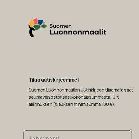
Tilaa uutiskirjeemme!
Suomen Luonnonmaalien uutiskirjeen tilaamalla saat
seuraavan ostoksesi kokonaissummasta 10 €
alennuksen (tilauksen minimisumma 100 €).
Sähköposti