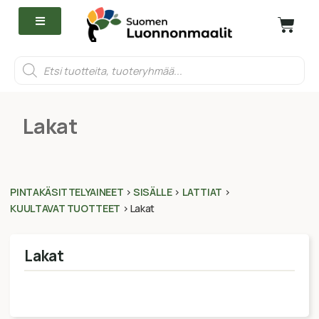
Lakat
PINTAKÄSITTELYAINEET
>
SISÄLLE
>
LATTIAT
>
KUULTAVAT TUOTTEET
>
Lakat
Lakat