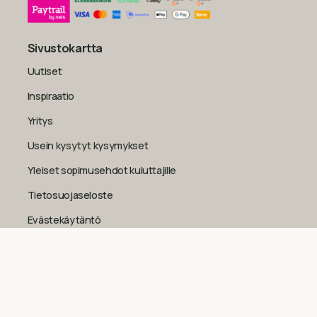
Sivustokartta
Uutiset
Inspiraatio
Yritys
Usein kysytyt kysymykset
Yleiset sopimusehdot kuluttajille
Tietosuojaseloste
Evästekäytäntö