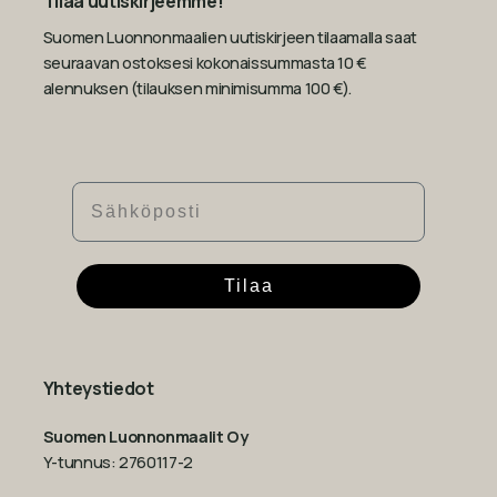
Tilaa uutiskirjeemme!
Suomen Luonnonmaalien uutiskirjeen tilaamalla saat
seuraavan ostoksesi kokonaissummasta 10 €
alennuksen (tilauksen minimisumma 100 €).
Sähköposti
Tilaa
Yhteystiedot
Suomen Luonnonmaalit Oy
Y-tunnus: 2760117-2