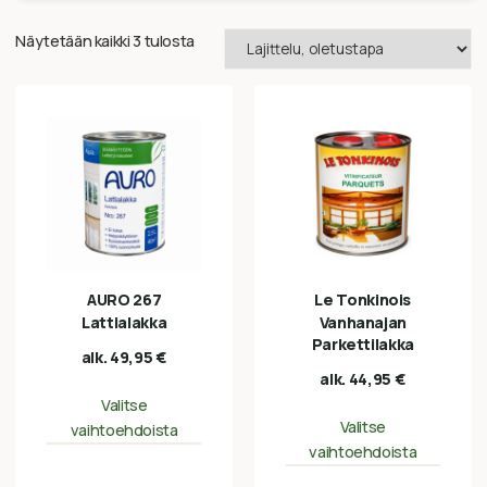
Näytetään kaikki 3 tulosta
AURO 267
Le Tonkinois
Lattialakka
Vanhanajan
Parkettilakka
alk.
49,95
€
alk.
44,95
€
Valitse
Valitse
vaihtoehdoista
vaihtoehdoista