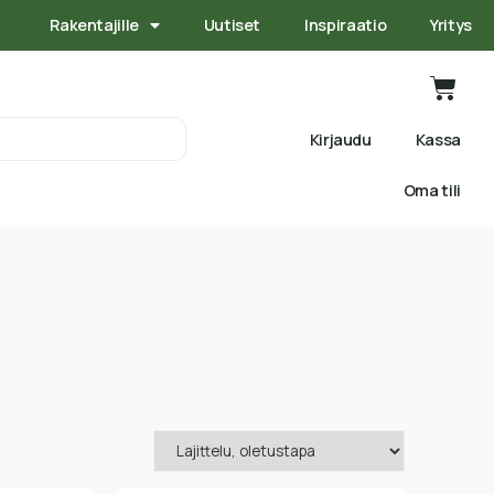
Rakentajille
Uutiset
Inspiraatio
Yritys
Kirjaudu
Kassa
Oma tili