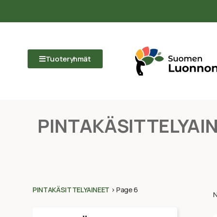
Tuoteryhmät
PINTAKÄSITTELYAI
PINTAKÄSITTELYAINEET
>
Page 6
N