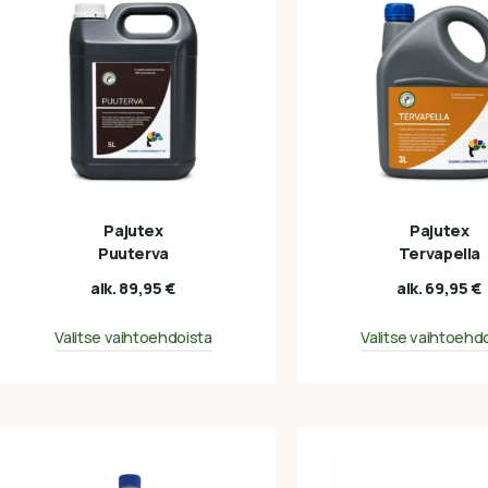
Pajutex
Pajutex
Puuterva
Tervapella
alk.
89,95
€
alk.
69,95
€
Valitse vaihtoehdoista
Valitse vaihtoehd