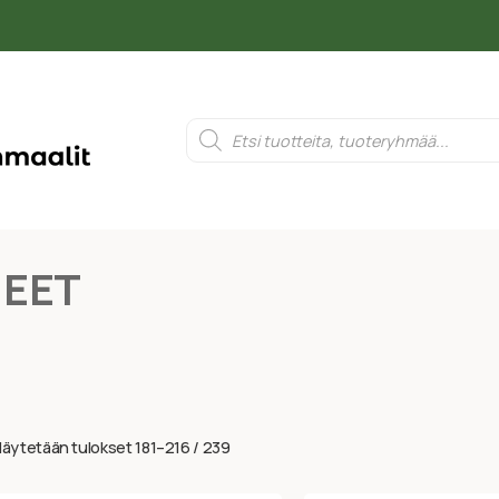
NEET
äytetään tulokset 181–216 / 239