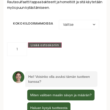
Rautasulfaatti tappaa bakteerit ja homeitiöt ja sitä käytetään
myös puun kyllästämiseen.
KOKO KILOGRAMMOISSA
Lisää ostoskoriin