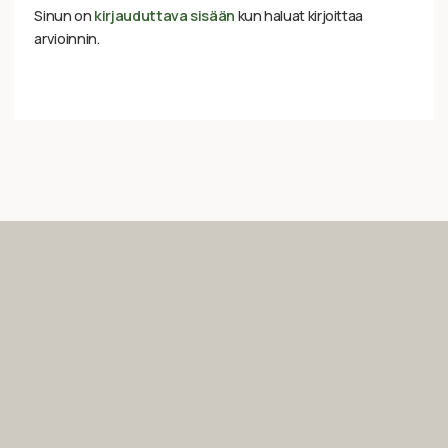
Sinun on
kirjauduttava sisään
kun haluat kirjoittaa
arvioinnin.