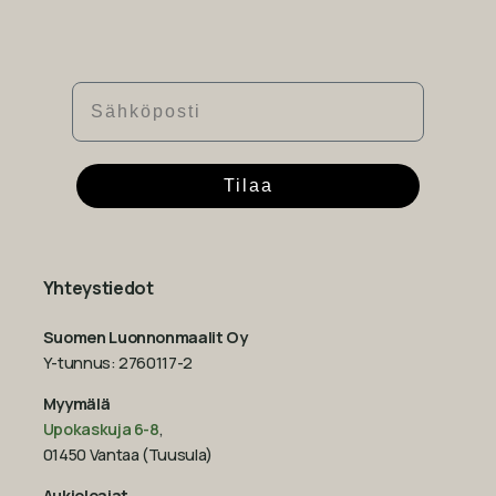
Sähköposti
Tilaa
Yhteystiedot
Suomen Luonnonmaalit Oy
Y-tunnus: 2760117-2
Myymälä
Upokaskuja 6-8
,
01450 Vantaa (Tuusula)
Aukioloajat