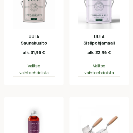
UULA
UULA
Saunakuulto
Sisäpohjamaali
alk.
31,95
€
alk.
32,96
€
Valitse
Valitse
vaihtoehdoista
vaihtoehdoista