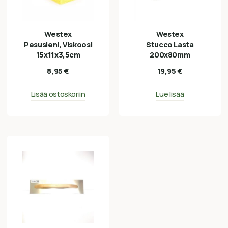
Westex
Westex
Pesusieni, Viskoosi
Stucco Lasta
15x11x3,5cm
200x80mm
8,95
€
19,95
€
Lisää ostoskoriin
Lue lisää