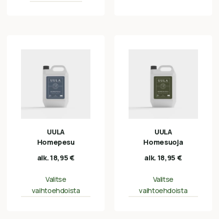
UULA
UULA
Homepesu
Homesuoja
alk.
18,95
€
alk.
18,95
€
Valitse
Valitse
vaihtoehdoista
vaihtoehdoista