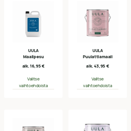
UULA
UULA
Maalipesu
Puulattiamaali
alk.
16,95
€
alk.
43,95
€
Valitse
Valitse
vaihtoehdoista
vaihtoehdoista