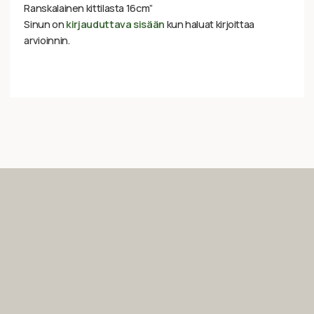
Ranskalainen kittilasta 16cm”
Sinun on
kirjauduttava sisään
kun haluat kirjoittaa
arvioinnin.