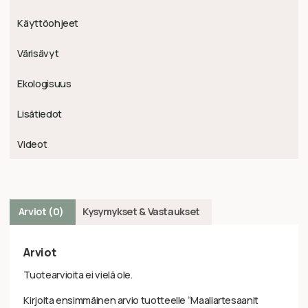
Käyttöohjeet
Värisävyt
Ekologisuus
Lisätiedot
Videot
Arviot (0)
Kysymykset & Vastaukset
Arviot
Tuotearvioita ei vielä ole.
Kirjoita ensimmäinen arvio tuotteelle “Maaliartesaanit