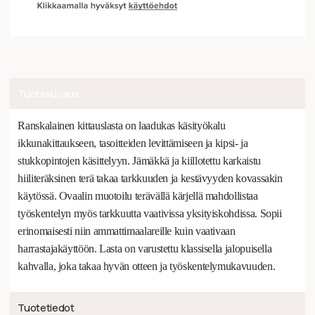
Tuotekuvaus
Ranskalainen kittauslasta on laadukas käsityökalu
ikkunakittaukseen, tasoitteiden levittämiseen ja kipsi- ja
stukkopintojen käsittelyyn. Jämäkkä ja kiillotettu karkaistu
hiiliteräksinen terä takaa tarkkuuden ja kestävyyden kovassakin
käytössä. Ovaalin muotoilu terävällä kärjellä mahdollistaa
työskentelyn myös tarkkuutta vaativissa yksityiskohdissa. Sopii
erinomaisesti niin ammattimaalareille kuin vaativaan
harrastajakäyttöön. Lasta on varustettu klassisella jalopuisella
kahvalla, joka takaa hyvän otteen ja työskentelymukavuuden.
Tuotetiedot