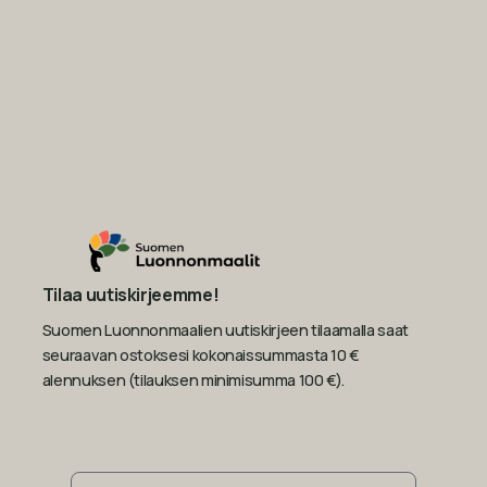
Tilaa uutiskirjeemme!
Suomen Luonnonmaalien uutiskirjeen tilaamalla saat
seuraavan ostoksesi kokonaissummasta 10 €
alennuksen (tilauksen minimisumma 100 €).
Sähköposti