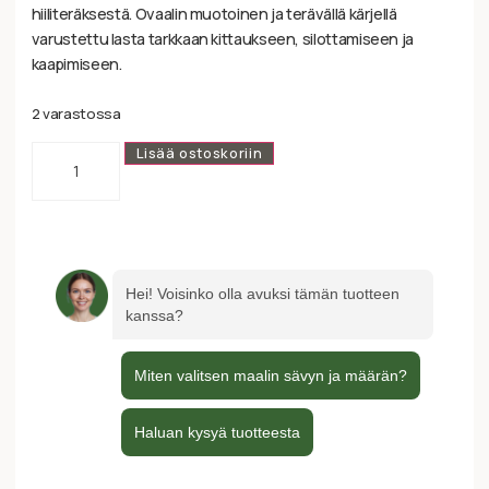
hiiliteräksestä. Ovaalin muotoinen ja terävällä kärjellä
varustettu lasta tarkkaan kittaukseen, silottamiseen ja
kaapimiseen.
2 varastossa
Lisää ostoskoriin