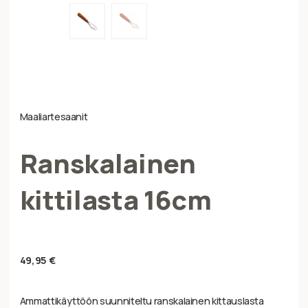
Maaliartesaanit
Ranskalainen
kittilasta 16cm
49,95
€
Ammattikäyttöön suunniteltu ranskalainen kittauslasta