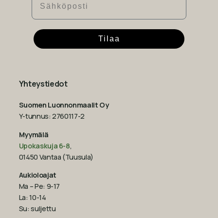
Tilaa
Yhteystiedot
Suomen Luonnonmaalit Oy
Y-tunnus: 2760117-2
Myymälä
Upokaskuja 6-8
,
01450 Vantaa (Tuusula)
Aukioloajat
Ma – Pe: 9-17
La: 10-14
Su: suljettu