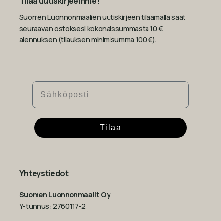
Tilaa uutiskirjeemme!
Suomen Luonnonmaalien uutiskirjeen tilaamalla saat
seuraavan ostoksesi kokonaissummasta 10 €
alennuksen (tilauksen minimisumma 100 €).
Sähköposti
Tilaa
Yhteystiedot
Suomen Luonnonmaalit Oy
Y-tunnus: 2760117-2