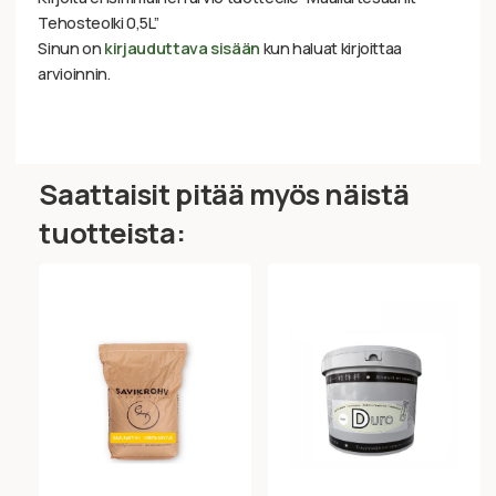
Tehosteolki 0,5L”
Sinun on
kirjauduttava sisään
kun haluat kirjoittaa
arvioinnin.
Saattaisit pitää myös näistä
tuotteista: