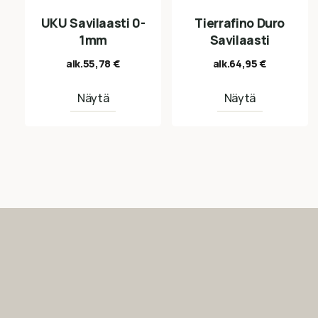
UKU Savilaasti 0-
Tierrafino Duro
1mm
Savilaasti
alk.
55,78
€
alk.
64,95
€
Näytä
Näytä