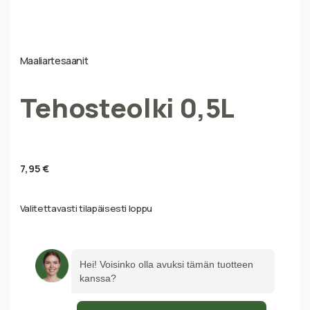
Maaliartesaanit
Tehosteolki 0,5L
7,95
€
Valitettavasti tilapäisesti loppu