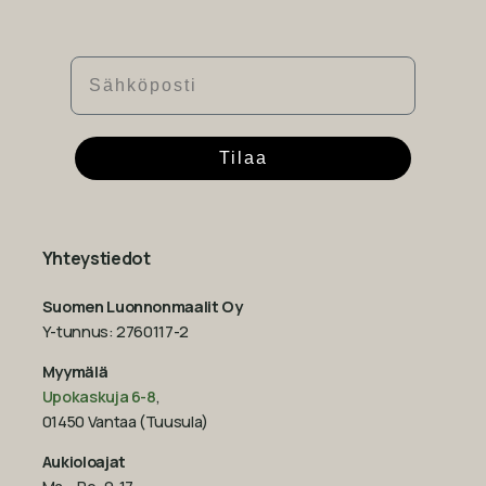
Sähköposti
Tilaa
Yhteystiedot
Suomen Luonnonmaalit Oy
Y-tunnus: 2760117-2
Myymälä
Upokaskuja 6-8
,
01450 Vantaa (Tuusula)
Aukioloajat