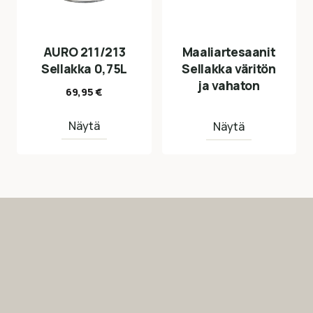
AURO 211/213
Maaliartesaanit
Sellakka 0,75L
Sellakka väritön
ja vahaton
69,95
€
Näytä
Näytä