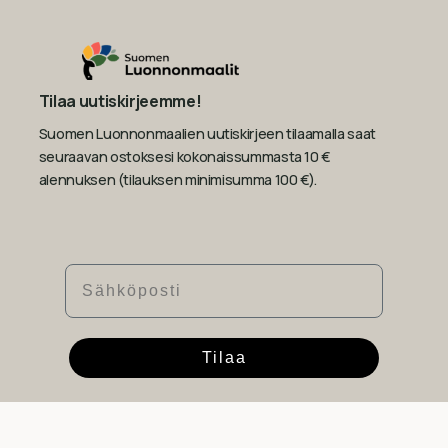
Tilaa uutiskirjeemme!
Suomen Luonnonmaalien uutiskirjeen tilaamalla saat
seuraavan ostoksesi kokonaissummasta 10 €
alennuksen (tilauksen minimisumma 100 €).
Sähköposti
Tilaa