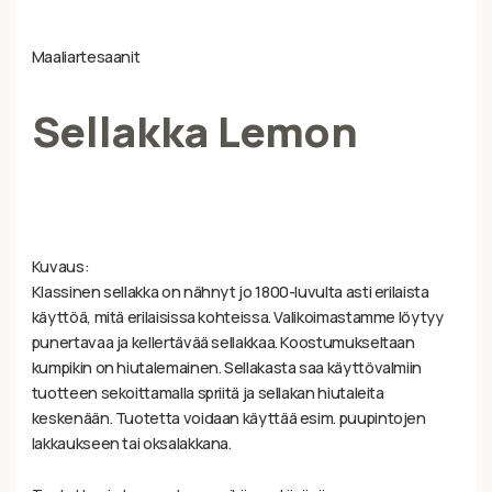
Maaliartesaanit
Sellakka Lemon
Kuvaus:
Klassinen sellakka on nähnyt jo 1800-luvulta asti erilaista
käyttöä, mitä erilaisissa kohteissa. Valikoimastamme löytyy
punertavaa ja kellertävää sellakkaa. Koostumukseltaan
kumpikin on hiutalemainen. Sellakasta saa käyttövalmiin
tuotteen sekoittamalla spriitä ja sellakan hiutaleita
keskenään. Tuotetta voidaan käyttää esim. puupintojen
lakkaukseen tai oksalakkana.