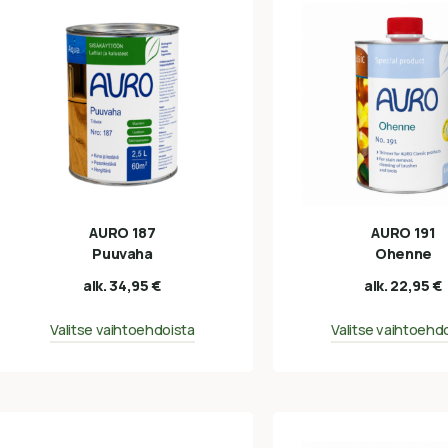
AURO 187
AURO 191
Puuvaha
Ohenne
alk.
34,95
€
alk.
22,95
€
Valitse vaihtoehdoista
Valitse vaihtoehd