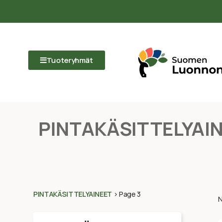
Tuoteryhmät
PINTAKÄSITTELYAI
PINTAKÄSITTELYAINEET
>
Page 3
N