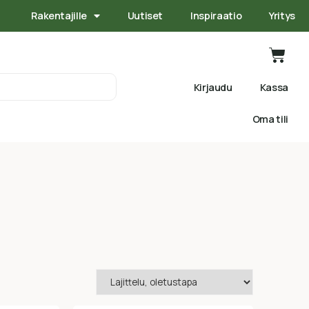
Rakentajille
Uutiset
Inspiraatio
Yritys
Kirjaudu
Kassa
Oma tili