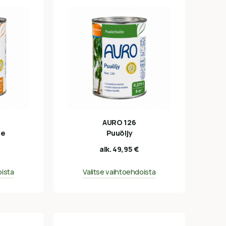
AURO 126
te
Puuöljy
alk.
49,95
€
oista
Valitse vaihtoehdoista