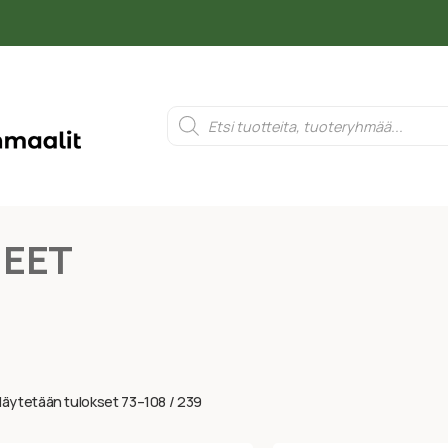
NEET
äytetään tulokset 73–108 / 239