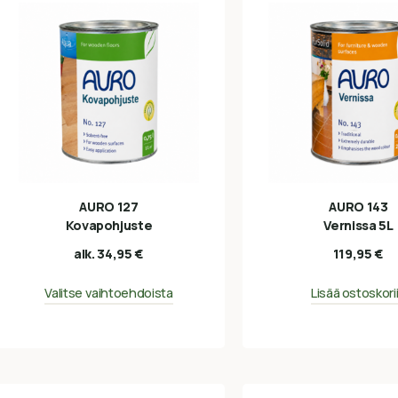
AURO 127
AURO 143
Kovapohjuste
Vernissa 5L
alk.
34,95
€
119,95
€
Valitse vaihtoehdoista
Lisää ostoskori