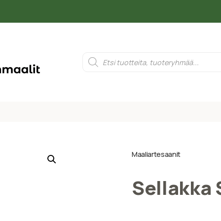
Maaliartesaanit
Sellakka S