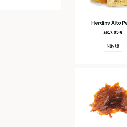
Herdins Aito Pe
alk.
7,95
€
Näytä