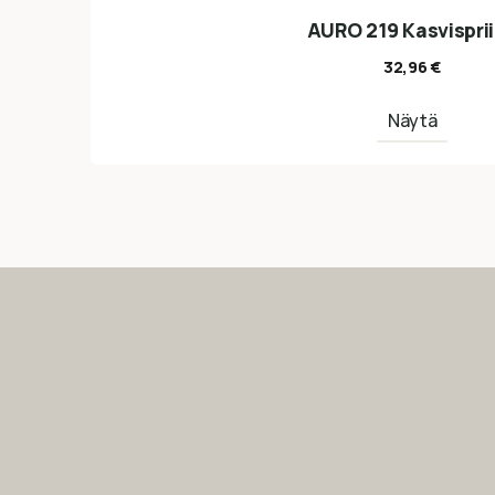
AURO 219 Kasvisprii
32,96
€
Näytä