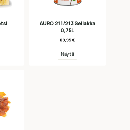
tsi
AURO 211/213 Sellakka
0,75L
69,95
€
Näytä