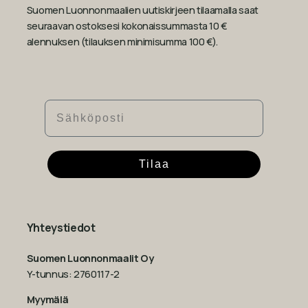
Suomen Luonnonmaalien uutiskirjeen tilaamalla saat
seuraavan ostoksesi kokonaissummasta 10 €
alennuksen (tilauksen minimisumma 100 €).
Sähköposti
Tilaa
Yhteystiedot
Suomen Luonnonmaalit Oy
Y-tunnus: 2760117-2
Myymälä