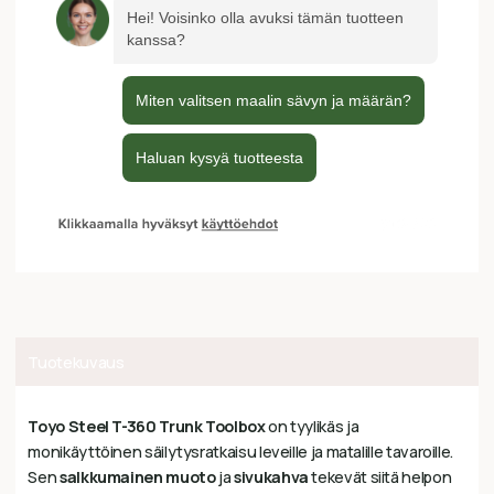
Tuotekuvaus
Toyo Steel T-360 Trunk Toolbox
on tyylikäs ja
monikäyttöinen säilytysratkaisu leveille ja matalille tavaroille.
Sen
salkkumainen muoto
ja
sivukahva
tekevät siitä helpon