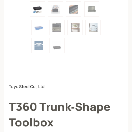
Toyo Steel Co., Ltd
T360 Trunk‑Shape
Toolbox