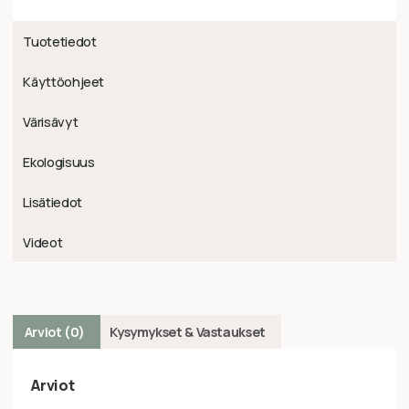
Tuotetiedot
Käyttöohjeet
Värisävyt
Ekologisuus
Lisätiedot
Videot
Arviot (0)
Kysymykset & Vastaukset
Arviot