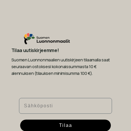
Tilaa uutiskirjeemme!
Suomen Luonnonmaalien uutiskirjeen tilaamalla saat
seuraavan ostoksesi kokonaissummasta 10 €
alennuksen (tilauksen minimisumma 100 €).
Sähköposti
Tilaa