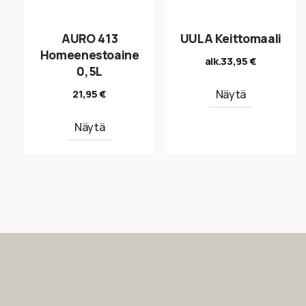
AURO 413
UULA Keittomaali
Homeenestoaine
alk.
33,95
€
0,5L
Näytä
21,95
€
Näytä