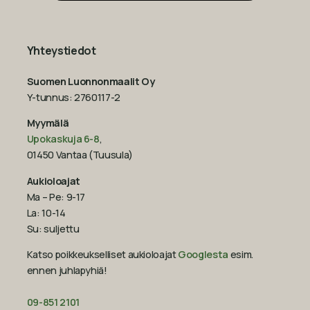
Yhteystiedot
Suomen Luonnonmaalit Oy
Y-tunnus: 2760117-2
Myymälä
Upokaskuja 6-8
,
01450 Vantaa (Tuusula)
Aukioloajat
Ma – Pe: 9-17
La: 10-14
Su: suljettu
Katso poikkeukselliset aukioloajat
Googlesta
esim.
ennen juhlapyhiä!‍
09-851 2101