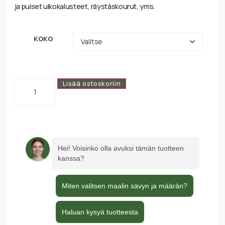
ja puiset ulkokalusteet, räystäskourut, yms.
KOKO
Lisää ostoskoriin