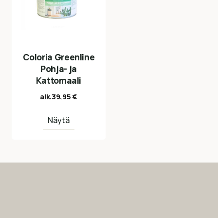
Coloria Greenline
Pohja- ja
Kattomaali
alk.
39,95
€
Näytä