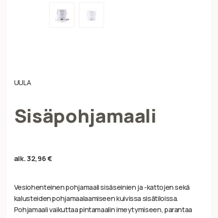
UULA
Sisäpohjamaali
alk.
32,96
€
Vesiohenteinen pohjamaali sisäseinien ja -kattojen sekä
kalusteiden pohjamaalaamiseen kuivissa sisätiloissa.
Pohjamaali vaikuttaa pintamaalin imeytymiseen, parantaa