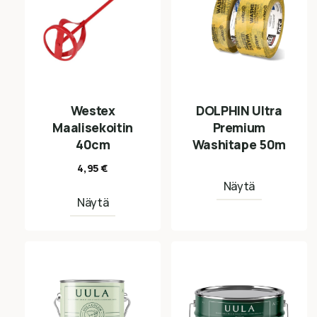
Westex
DOLPHIN Ultra
Maalisekoitin
Premium
40cm
Washitape 50m
4,95
€
Näytä
Näytä