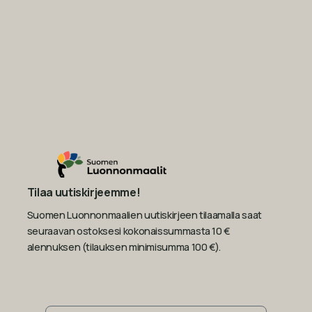
Tilaa uutiskirjeemme!
Suomen Luonnonmaalien uutiskirjeen tilaamalla saat
seuraavan ostoksesi kokonaissummasta 10 €
alennuksen (tilauksen minimisumma 100 €).
Sähköposti