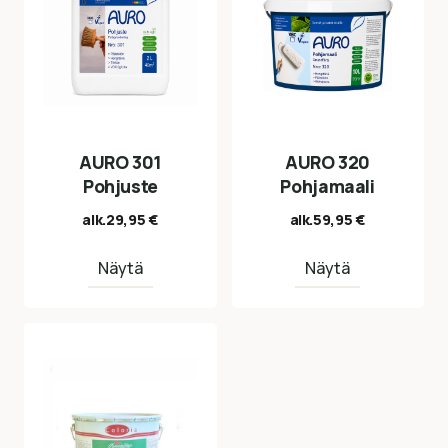
AURO 301
AURO 320
Pohjuste
Pohjamaali
alk.
29,95
€
alk.
59,95
€
Näytä
Näytä