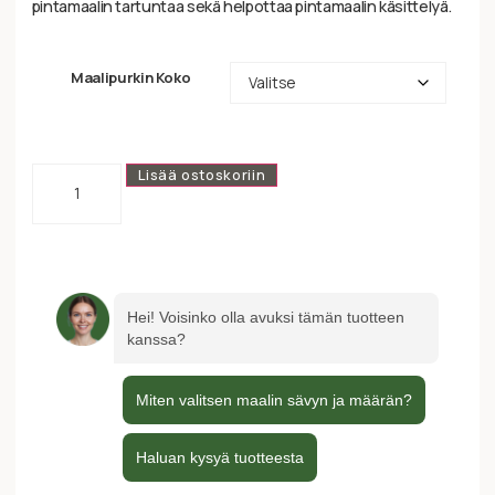
pintamaalin tartuntaa sekä helpottaa pintamaalin käsittelyä.
Maalipurkin Koko
Lisää ostoskoriin