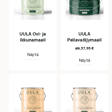
UULA Ovi- ja
UULA
ikkunamaali
Pellavaöljymaali
alk.
37,95
€
Näytä
Näytä