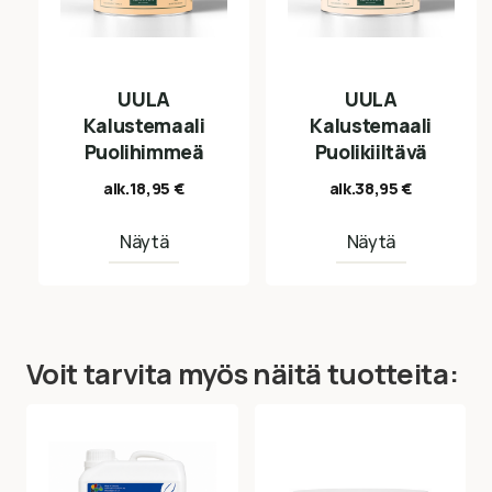
UULA
UULA
Kalustemaali
Kalustemaali
Puolihimmeä
Puolikiiltävä
alk.
18,95
€
alk.
38,95
€
Näytä
Näytä
Voit tarvita myös näitä tuotteita: