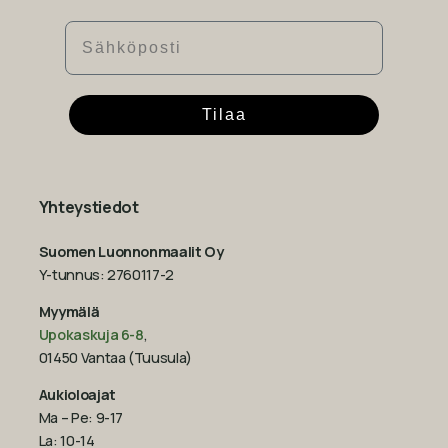
Sähköposti
Tilaa
Yhteystiedot
Suomen Luonnonmaalit Oy
Y-tunnus: 2760117-2
Myymälä
Upokaskuja 6-8
,
01450 Vantaa (Tuusula)
Aukioloajat
Ma – Pe: 9-17
La: 10-14