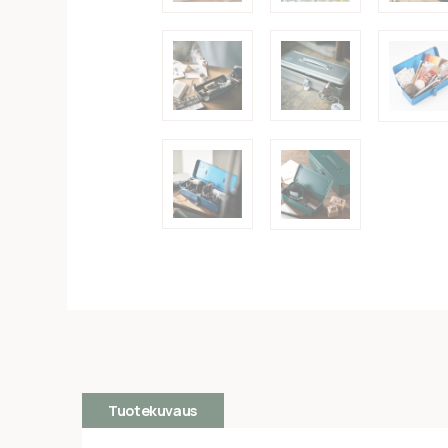
Tuotekuvaus