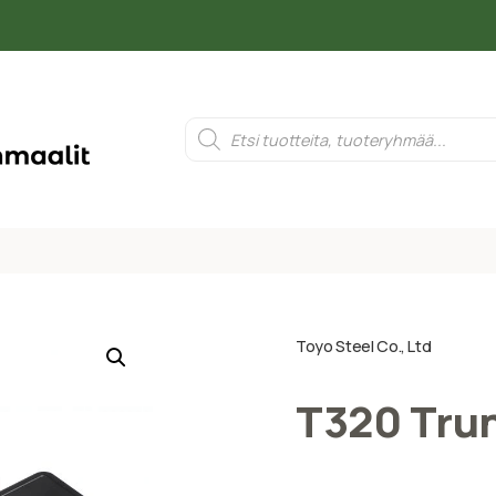
Toyo Steel Co., Ltd
T320 Tru