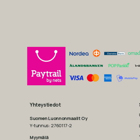
Yhteystiedot
Suomen Luonnonmaalit Oy
Y-tunnus: 2760117-2
Myymälä