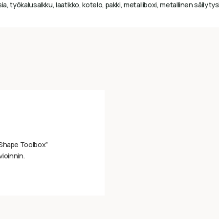
a, työkalusalkku, laatikko, kotelo, pakki, metalliboxi, metallinen säilytys
‑Shape Toolbox”
vioinnin.