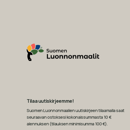
Tilaa uutiskirjeemme!
Suomen Luonnonmaalien uutiskirjeen tilaamalla saat
seuraavan ostoksesi kokonaissummasta 10 €
alennuksen (tilauksen minimisumma 100 €).