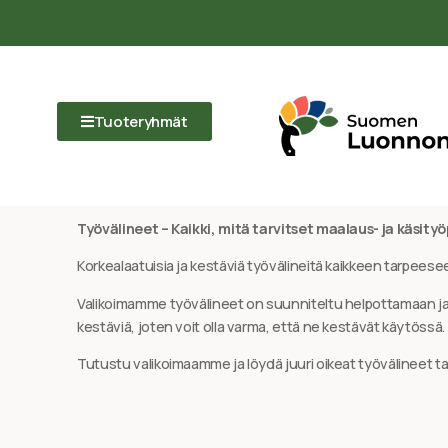
Tuoteryhmät
Työvälineet – Kaikki, mitä tarvitset maalaus- ja käsityö
Korkealaatuisia ja kestäviä työvälineitä kaikkeen tarpeese
Valikoimamme työvälineet on suunniteltu helpottamaan ja 
kestäviä, joten voit olla varma, että ne kestävät käytössä.
Tutustu valikoimaamme ja löydä juuri oikeat työvälineet tar