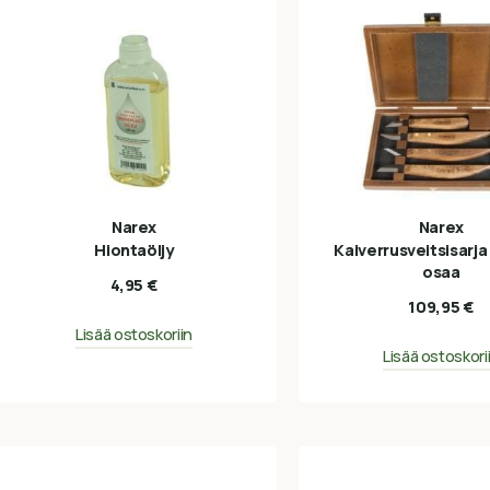
Narex
Narex
Hiontaöljy
Kaiverrusveitsisarja
osaa
4,95
€
109,95
€
Lisää ostoskoriin
Lisää ostoskori