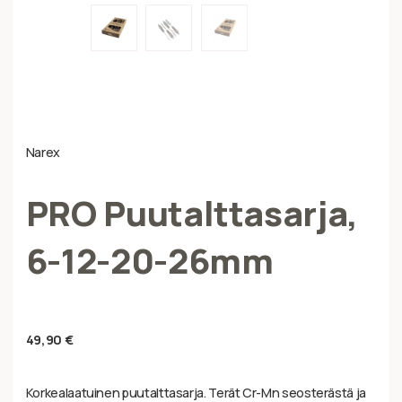
Narex
PRO Puutalttasarja,
6-12-20-26mm
49,90
€
Korkealaatuinen puutalttasarja. Terät Cr-Mn seosterästä ja