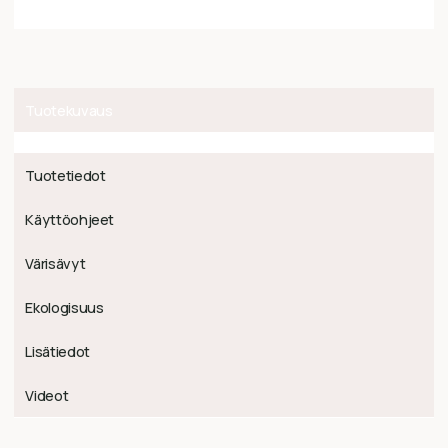
Tuotekuvaus
Tuotetiedot
Käyttöohjeet
Värisävyt
Ekologisuus
Lisätiedot
Videot