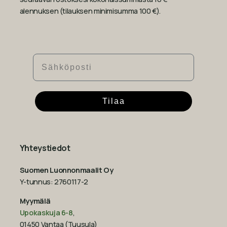
alennuksen (tilauksen minimisumma 100 €).
Sähköposti
Tilaa
Yhteystiedot
Suomen Luonnonmaalit Oy
Y-tunnus: 2760117-2
Myymälä
Upokaskuja 6-8
,
01450 Vantaa (Tuusula)