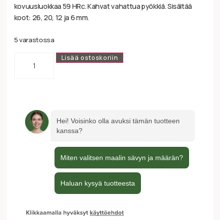
kovuusluokkaa 59 HRc. Kahvat vahattua pyökkiä. Sisältää
koot: 26, 20, 12 ja 6 mm.
5 varastossa
Lisää ostoskoriin