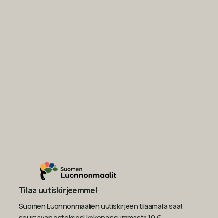
Tilaa uutiskirjeemme!
Suomen Luonnonmaalien uutiskirjeen tilaamalla saat
seuraavan ostoksesi kokonaissummasta 10 €