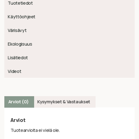
Tuotetiedot
Käyttöohjeet
Värisävyt
Ekologisuus
Lisätiedot
Videot
Arviot (0)
Kysymykset & Vastaukset
Arviot
Tuotearvioita ei vielä ole.