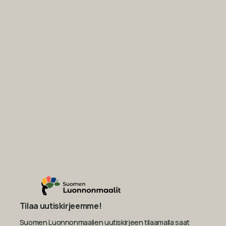
Tilaa uutiskirjeemme!
Suomen Luonnonmaalien uutiskirjeen tilaamalla saat