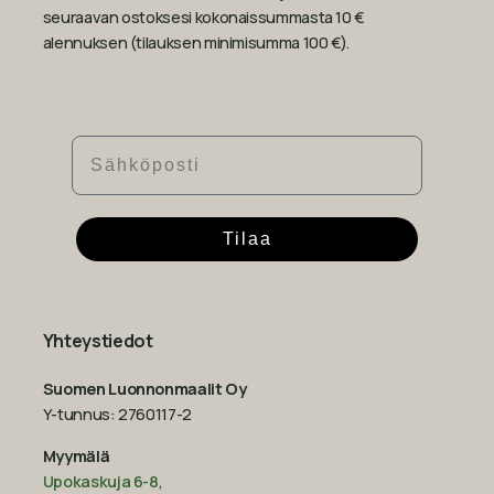
seuraavan ostoksesi kokonaissummasta 10 €
alennuksen (tilauksen minimisumma 100 €).
Sähköposti
Tilaa
Yhteystiedot
Suomen Luonnonmaalit Oy
Y-tunnus: 2760117-2
Myymälä
Upokaskuja 6-8
,