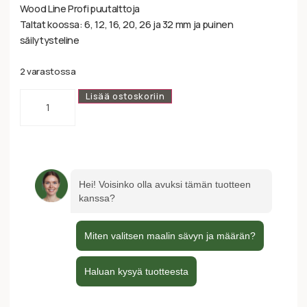
Wood Line Profi puutalttoja
Taltat koossa: 6, 12, 16, 20, 26 ja 32 mm ja puinen
säilytysteline
2 varastossa
Lisää ostoskoriin