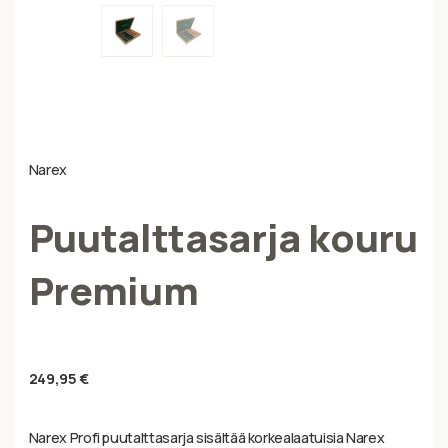
Narex
Puutalttasarja kouru
Premium
249,95
€
Narex Profi puutalttasarja sisältää korkealaatuisia Narex