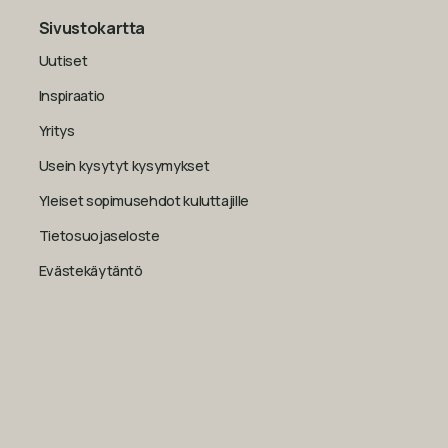
Sivustokartta
Uutiset
Inspiraatio
Yritys
Usein kysytyt kysymykset
Yleiset sopimusehdot kuluttajille
Tietosuojaseloste
Evästekäytäntö