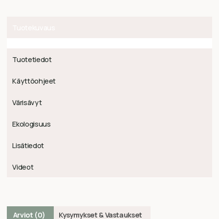
Tuotekuvaus
Tuotetiedot
Käyttöohjeet
Värisävyt
Ekologisuus
Lisätiedot
Videot
Arviot (0)
Kysymykset & Vastaukset