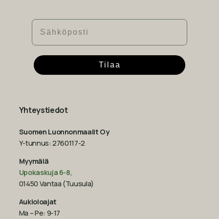
Sähköposti
Tilaa
Yhteystiedot
Suomen Luonnonmaalit Oy
Y-tunnus: 2760117-2
Myymälä
Upokaskuja 6-8
,
01450 Vantaa (Tuusula)
Aukioloajat
Ma – Pe: 9-17