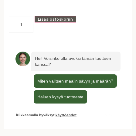
Lisää ostoskoriin