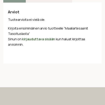
Arviot
Tuotearvioita ei vielä ole.
Kirjoita ensimmäinen arvio tuotteelle “Maaliartesaanit
Tasoituslasta”
Sinun on
kirjauduttava sisään
kun haluat kirjoittaa
arvioinnin.