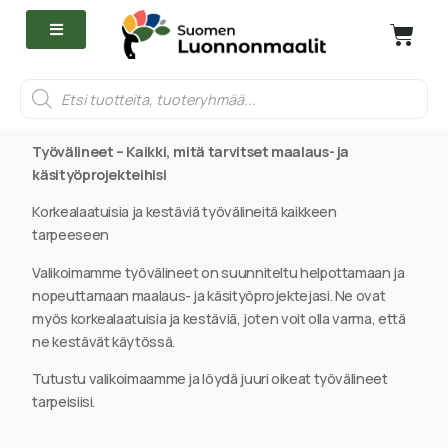
Työvälineet – Kaikki, mitä tarvitset maalaus- ja
käsityöprojekteihisi
Korkealaatuisia ja kestäviä työvälineitä kaikkeen
tarpeeseen
Valikoimamme työvälineet on suunniteltu helpottamaan ja
nopeuttamaan maalaus- ja käsityöprojektejasi. Ne ovat
myös korkealaatuisia ja kestäviä, joten voit olla varma, että
ne kestävät käytössä.
Tutustu valikoimaamme ja löydä juuri oikeat työvälineet
tarpeisiisi.