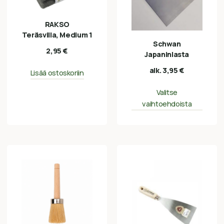
RAKSO
Teräsvilla, Medium 1
Schwan
2,95
€
Japaninlasta
alk.
3,95
€
Lisää ostoskoriin
Valitse
vaihtoehdoista