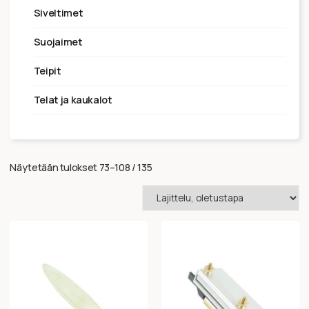
siveltimet
suojaimet
teipit
telat ja kaukalot
Näytetään tulokset 73–108 / 135