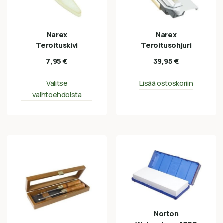
Narex
Narex
Teroituskivi
Teroitusohjuri
7,95
€
39,95
€
Valitse
Lisää ostoskoriin
vaihtoehdoista
Norton