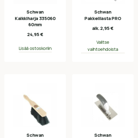
Schwan
Schwan
Kalkkiharja 335060
Pakkelilasta PRO
60mm
alk.
2,95
€
24,95
€
Valitse
Lisää ostoskoriin
vaihtoehdoista
Schwan
Schwan